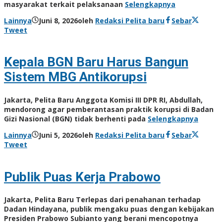
masyarakat terkait pelaksanaan
Selengkapnya
Lainnya
Juni 8, 2026
oleh
Redaksi Pelita baru
Sebar
Tweet
Kepala BGN Baru Harus Bangun
Sistem MBG Antikorupsi
Jakarta, Pelita Baru Anggota Komisi III DPR RI, Abdullah,
mendorong agar pemberantasan praktik korupsi di Badan
Gizi Nasional (BGN) tidak berhenti pada
Selengkapnya
Lainnya
Juni 5, 2026
oleh
Redaksi Pelita baru
Sebar
Tweet
Publik Puas Kerja Prabowo
Jakarta, Pelita Baru Terlepas dari penahanan terhadap
Dadan Hindayana, publik mengaku puas dengan kebijakan
Presiden Prabowo Subianto yang berani mencopotnya