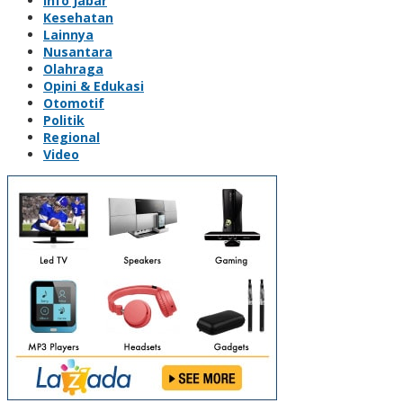
Info Jabar
Kesehatan
Lainnya
Nusantara
Olahraga
Opini & Edukasi
Otomotif
Politik
Regional
Video