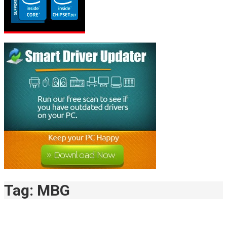
Tag:
MBG