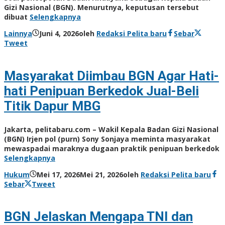
Gizi Nasional (BGN). Menurutnya, keputusan tersebut
dibuat
Selengkapnya
Lainnya
Juni 4, 2026
oleh
Redaksi Pelita baru
Sebar
Tweet
Masyarakat Diimbau BGN Agar Hati-
hati Penipuan Berkedok Jual-Beli
Titik Dapur MBG
Jakarta, pelitabaru.com – Wakil Kepala Badan Gizi Nasional
(BGN) Irjen pol (purn) Sony Sonjaya meminta masyarakat
mewaspadai maraknya dugaan praktik penipuan berkedok
Selengkapnya
Hukum
Mei 17, 2026
Mei 21, 2026
oleh
Redaksi Pelita baru
Sebar
Tweet
BGN Jelaskan Mengapa TNI dan