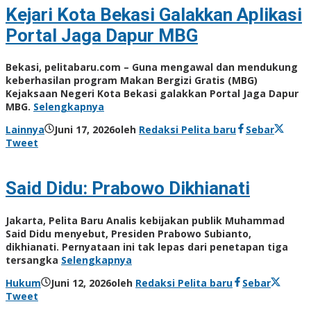
Kejari Kota Bekasi Galakkan Aplikasi
Portal Jaga Dapur MBG
Bekasi, pelitabaru.com – Guna mengawal dan mendukung
keberhasilan program Makan Bergizi Gratis (MBG)
Kejaksaan Negeri Kota Bekasi galakkan Portal Jaga Dapur
MBG.
Selengkapnya
Lainnya
Juni 17, 2026
oleh
Redaksi Pelita baru
Sebar
Tweet
Said Didu: Prabowo Dikhianati
Jakarta, Pelita Baru Analis kebijakan publik Muhammad
Said Didu menyebut, Presiden Prabowo Subianto,
dikhianati. Pernyataan ini tak lepas dari penetapan tiga
tersangka
Selengkapnya
Hukum
Juni 12, 2026
oleh
Redaksi Pelita baru
Sebar
Tweet