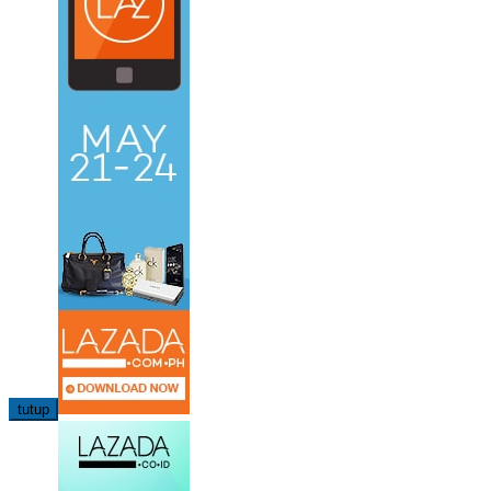
tutup