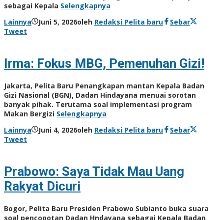
sebagai Kepala
Selengkapnya
Lainnya
Juni 5, 2026
oleh
Redaksi Pelita baru
Sebar
Tweet
Irma: Fokus MBG, Pemenuhan Gizi!
Jakarta, Pelita Baru Penangkapan mantan Kepala Badan
Gizi Nasional (BGN), Dadan Hindayana menuai sorotan
banyak pihak. Terutama soal implementasi program
Makan Bergizi
Selengkapnya
Lainnya
Juni 4, 2026
oleh
Redaksi Pelita baru
Sebar
Tweet
Prabowo: Saya Tidak Mau Uang
Rakyat Dicuri
Bogor, Pelita Baru Presiden Prabowo Subianto buka suara
soal pencopotan Dadan Hndayana sebagai Kepala Badan