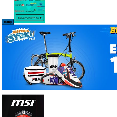
tutup