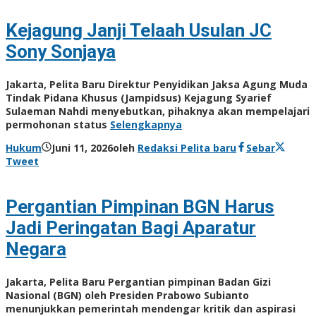
Kejagung Janji Telaah Usulan JC
Sony Sonjaya
Jakarta, Pelita Baru Direktur Penyidikan Jaksa Agung Muda
Tindak Pidana Khusus (Jampidsus) Kejagung Syarief
Sulaeman Nahdi menyebutkan, pihaknya akan mempelajari
permohonan status
Selengkapnya
Hukum
Juni 11, 2026
oleh
Redaksi Pelita baru
Sebar
Tweet
Pergantian Pimpinan BGN Harus
Jadi Peringatan Bagi Aparatur
Negara
Jakarta, Pelita Baru Pergantian pimpinan Badan Gizi
Nasional (BGN) oleh Presiden Prabowo Subianto
menunjukkan pemerintah mendengar kritik dan aspirasi