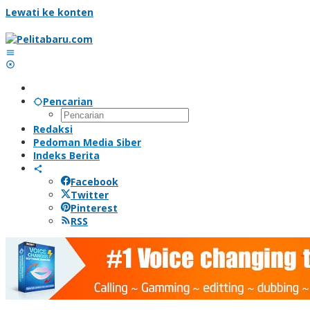
Lewati ke konten
Pencarian
Redaksi
Pedoman Media Siber
Indeks Berita
Facebook
Twitter
Pinterest
RSS