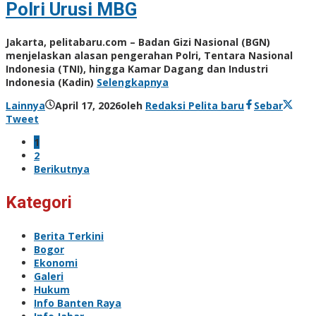
Polri Urusi MBG
Jakarta, pelitabaru.com – Badan Gizi Nasional (BGN)
menjelaskan alasan pengerahan Polri, Tentara Nasional
Indonesia (TNI), hingga Kamar Dagang dan Industri
Indonesia (Kadin)
Selengkapnya
Lainnya
April 17, 2026
oleh
Redaksi Pelita baru
Sebar
Tweet
1
2
Berikutnya
Kategori
Berita Terkini
Bogor
Ekonomi
Galeri
Hukum
Info Banten Raya