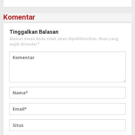
Komentar
Tinggalkan Balasan
Alamat email Anda tidak akan dipublikasikan.
Ruas yang
wajib ditandai
*