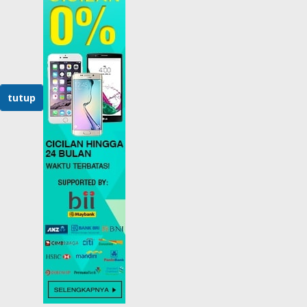
tutup