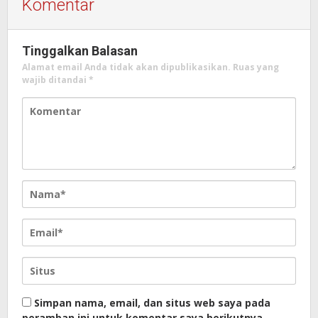
Komentar
Tinggalkan Balasan
Alamat email Anda tidak akan dipublikasikan.
Ruas yang
wajib ditandai
*
Simpan nama, email, dan situs web saya pada
peramban ini untuk komentar saya berikutnya.