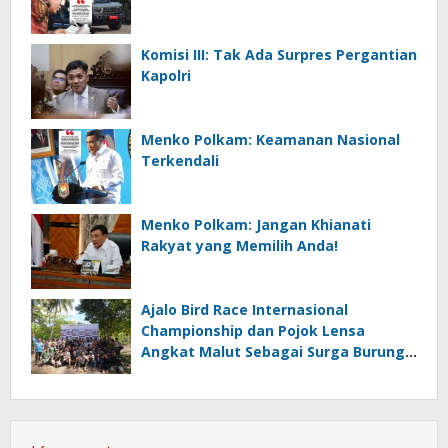
Komisi III: Tak Ada Surpres Pergantian
Kapolri
Menko Polkam: Keamanan Nasional
Terkendali
Menko Polkam: Jangan Khianati
Rakyat yang Memilih Anda!
Ajalo Bird Race Internasional
Championship dan Pojok Lensa
Angkat Malut Sebagai Surga Burung
Destinasi Ekowisata Kelas Dunia