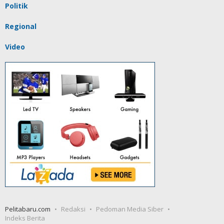
Politik
Regional
Video
Pelitabaru.com
Redaksi
Pedoman Media Siber
Indeks Berita