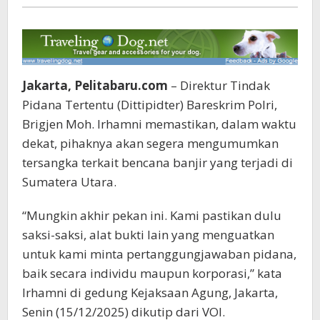
Pelita
baru
Jakarta, Pelitabaru.com
– Direktur Tindak
Pidana Tertentu (Dittipidter) Bareskrim Polri,
Brigjen Moh. Irhamni memastikan, dalam waktu
dekat, pihaknya akan segera mengumumkan
tersangka terkait bencana banjir yang terjadi di
Sumatera Utara.
“Mungkin akhir pekan ini. Kami pastikan dulu
saksi-saksi, alat bukti lain yang menguatkan
untuk kami minta pertanggungjawaban pidana,
baik secara individu maupun korporasi,” kata
Irhamni di gedung Kejaksaan Agung, Jakarta,
Senin (15/12/2025) dikutip dari VOI.