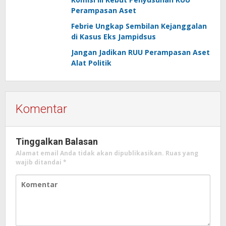
Perampasan Aset
Febrie Ungkap Sembilan Kejanggalan
di Kasus Eks Jampidsus
Jangan Jadikan RUU Perampasan Aset
Alat Politik
Komentar
Tinggalkan Balasan
Alamat email Anda tidak akan dipublikasikan.
Ruas yang
wajib ditandai
*