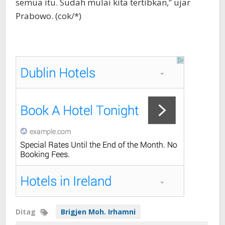
semua itu. Sudah mulai kita tertibkan,” ujar
Prabowo. (cok/*)
Ditag
Brigjen Moh. Irhamni