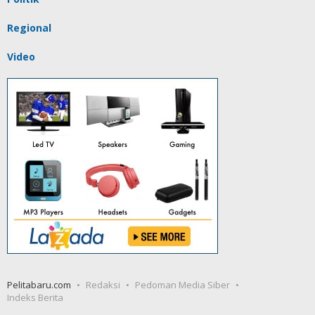
Regional
Video
Pelitabaru.com
Redaksi
Pedoman Media Siber
Indeks Berita