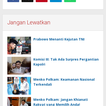
Jangan Lewatkan
Prabowo Menanti Kejutan TNI
Komisi III: Tak Ada Surpres Pergantian
Kapolri
Menko Polkam: Keamanan Nasional
Terkendali
Menko Polkam: Jangan Khianati
Rakyat yang Memilih Anda!