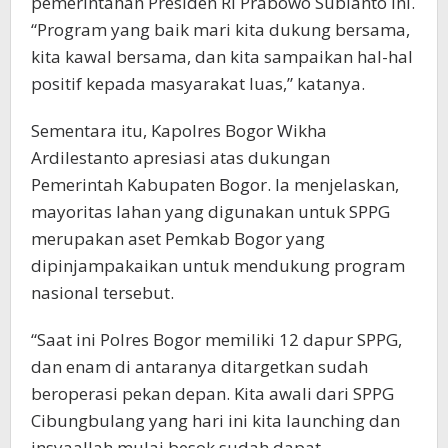
pemerintahan Presiden RI Prabowo Subianto ini.
“Program yang baik mari kita dukung bersama,
kita kawal bersama, dan kita sampaikan hal-hal
positif kepada masyarakat luas,” katanya.
Sementara itu, Kapolres Bogor Wikha
Ardilestanto apresiasi atas dukungan
Pemerintah Kabupaten Bogor. Ia menjelaskan,
mayoritas lahan yang digunakan untuk SPPG
merupakan aset Pemkab Bogor yang
dipinjampakaikan untuk mendukung program
nasional tersebut.
“Saat ini Polres Bogor memiliki 12 dapur SPPG,
dan enam di antaranya ditargetkan sudah
beroperasi pekan depan. Kita awali dari SPPG
Cibungbulang yang hari ini kita launching dan
insyaallah mulai besok sudah dapat