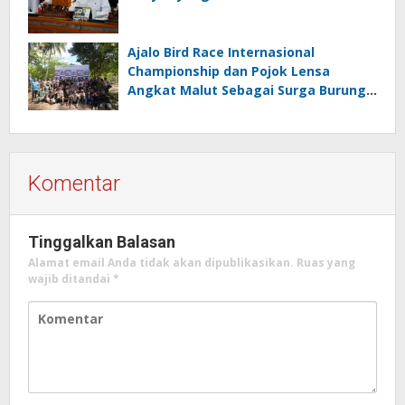
Ajalo Bird Race Internasional
Championship dan Pojok Lensa
Angkat Malut Sebagai Surga Burung
Destinasi Ekowisata Kelas Dunia
Komentar
Tinggalkan Balasan
Alamat email Anda tidak akan dipublikasikan.
Ruas yang
wajib ditandai
*