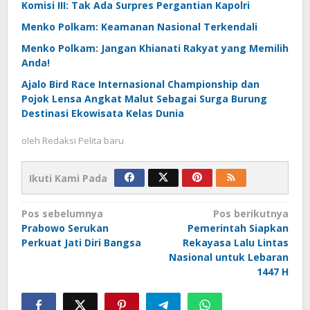
Komisi III: Tak Ada Surpres Pergantian Kapolri
Menko Polkam: Keamanan Nasional Terkendali
Menko Polkam: Jangan Khianati Rakyat yang Memilih
Anda!
Ajalo Bird Race Internasional Championship dan
Pojok Lensa Angkat Malut Sebagai Surga Burung
Destinasi Ekowisata Kelas Dunia
oleh
Redaksi Pelita baru
Ikuti Kami Pada
Navigasi
Pos sebelumnya
Pos berikutnya
Prabowo Serukan
Pemerintah Siapkan
pos
Perkuat Jati Diri Bangsa
Rekayasa Lalu Lintas
Nasional untuk Lebaran
1447 H