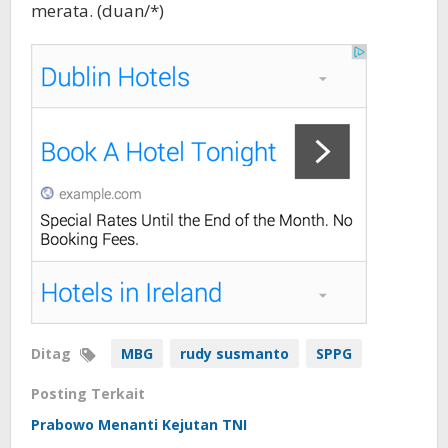
merata. (duan/*)
Ditag
MBG
rudy susmanto
SPPG
Posting Terkait
Prabowo Menanti Kejutan TNI