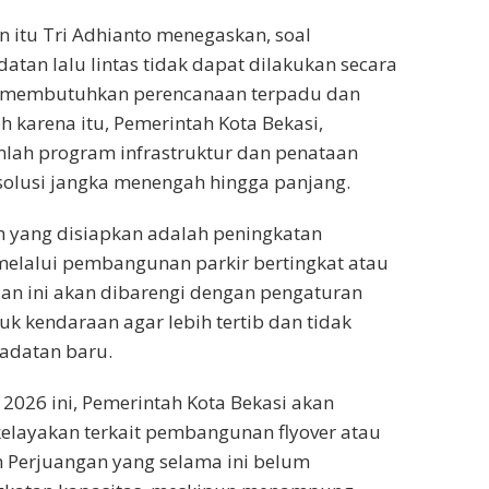
 itu Tri Adhianto menegaskan, soal
tan lalu lintas tidak dapat dilakukan secara
n membutuhkan perencanaan terpadu dan
h karena itu, Pemerintah Kota Bekasi,
lah program infrastruktur dan penataan
solusi jangka menengah hingga panjang.
h yang disiapkan adalah peningkatan
 melalui pembangunan parkir bertingkat atau
taan ini akan dibarengi dengan pengaturan
uk kendaraan agar lebih tertib dan tidak
adatan baru.
n 2026 ini, Pemerintah Kota Bekasi akan
elayakan terkait pembangunan flyover atau
n Perjuangan yang selama ini belum