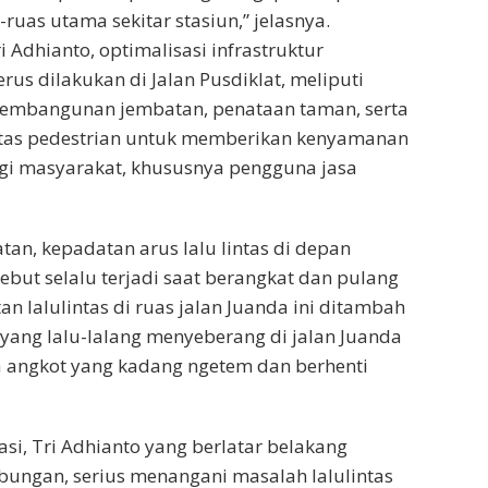
ruas utama sekitar stasiun,” jelasnya.
ri Adhianto, optimalisasi infrastruktur
rus dilakukan di Jalan Pusdiklat, meliputi
 pembangunan jembatan, penataan taman, serta
litas pedestrian untuk memberikan kenyamanan
i masyarakat, khususnya pengguna jasa
n, kepadatan arus lalu lintas di depan
sebut selalu terjadi saat berangkat dan pulang
n lalulintas di ruas jalan Juanda ini ditambah
ang lalu-lalang menyeberang di jalan Juanda
 angkot yang kadang ngetem dan berhenti
asi, Tri Adhianto yang berlatar belakang
ungan, serius menangani masalah lalulintas