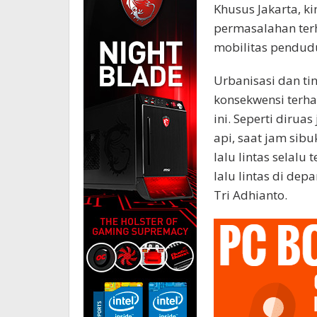
Khusus Jakarta, k
permasalahan terh
mobilitas pendudu
Urbanisasi dan t
konsekwensi terhad
ini. Seperti dirua
api, saat jam sib
lalu lintas selalu 
lalu lintas di depa
Tri Adhianto.