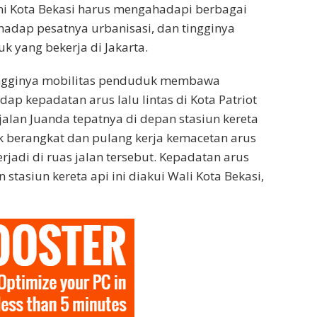
ini Kota Bekasi harus mengahadapi berbagai
adap pesatnya urbanisasi, dan tingginya
k yang bekerja di Jakarta.
ingginya mobilitas penduduk membawa
ap kepadatan arus lalu lintas di Kota Patriot
s jalan Juanda tepatnya di depan stasiun kereta
uk berangkat dan pulang kerja kemacetan arus
terjadi di ruas jalan tersebut. Kepadatan arus
n stasiun kereta api ini diakui Wali Kota Bekasi,