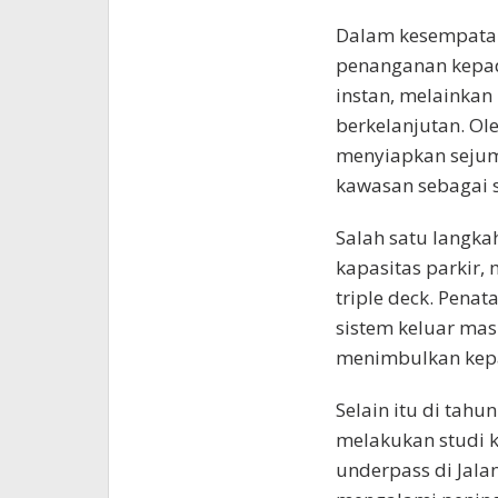
Dalam kesempatan
penanganan kepada
instan, melainka
berkelanjutan. Ole
menyiapkan sejum
kawasan sebagai 
Salah satu langka
kapasitas parkir,
triple deck. Pena
sistem keluar mas
menimbulkan kep
Selain itu di tahu
melakukan studi k
underpass di Jala