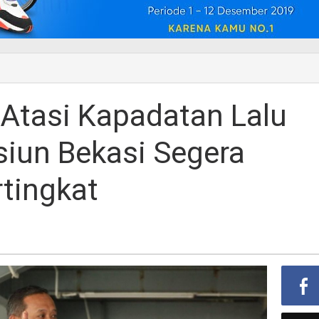
 Atasi Kapadatan Lalu
siun Bekasi Segera
rtingkat