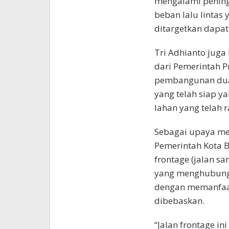
mengalami penin
beban lalu lintas
ditargetkan dapa
Tri Adhianto jug
dari Pemerintah P
pembangunan dua f
yang telah siap 
lahan yang telah 
Sebagai upaya memp
Pemerintah Kota 
frontage (jalan sam
yang menghubungk
dengan memanfaatk
dibebaskan.
“Jalan frontage 