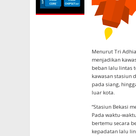
Menurut Tri Adhia
menjadikan kawasa
beban lalu lintas t
kawasan stasiun 
pada siang, hingg
luar kota.
“Stasiun Bekasi me
Pada waktu-waktu
bertemu secara 
kepadatan lalu lin