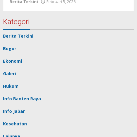
Berita Terkini
Februari 5, 2026
oleh
Redaksi
Pelita
baru
Kategori
Berita Terkini
Bogor
Ekonomi
Galeri
Hukum
Info Banten Raya
Info Jabar
Kesehatan
Lainnya