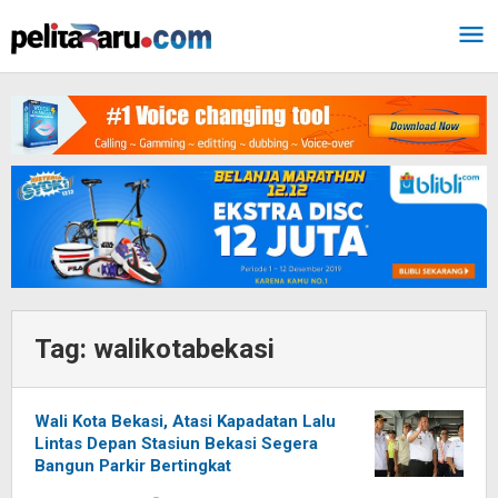
Lewati
ke
konten
Tag:
walikotabekasi
Wali Kota Bekasi, Atasi Kapadatan Lalu
Lintas Depan Stasiun Bekasi Segera
Bangun Parkir Bertingkat