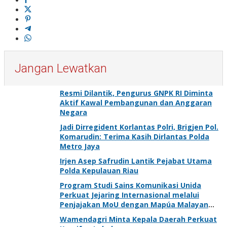
Jangan Lewatkan
Resmi Dilantik, Pengurus GNPK RI Diminta
Aktif Kawal Pembangunan dan Anggaran
Negara
Jadi Dirregident Korlantas Polri, Brigjen Pol.
Komarudin: Terima Kasih Dirlantas Polda
Metro Jaya
Irjen Asep Safrudin Lantik Pejabat Utama
Polda Kepulauan Riau
Program Studi Sains Komunikasi Unida
Perkuat Jejaring Internasional melalui
Penjajakan MoU dengan Mapúa Malayan
Colleges Laguna Filipina
Wamendagri Minta Kepala Daerah Perkuat