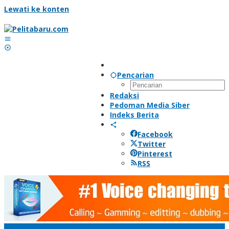
Lewati ke konten
Pencarian
Redaksi
Pedoman Media Siber
Indeks Berita
Facebook
Twitter
Pinterest
RSS