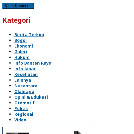
Kategori
Berita Terkini
Bogor
Ekonomi
Galeri
Hukum
Info Banten Raya
Info Jabar
Kesehatan
Lainnya
Nusantara
Olahraga
Opini & Edukasi
Otomotif
Politik
Regional
Video