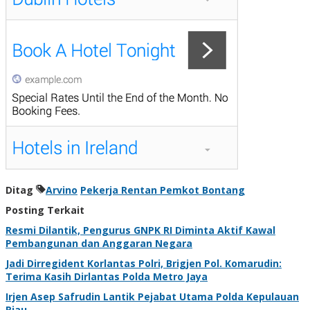
Ditag
Arvino
Pekerja Rentan Pemkot Bontang
Posting Terkait
Resmi Dilantik, Pengurus GNPK RI Diminta Aktif Kawal
Pembangunan dan Anggaran Negara
Jadi Dirregident Korlantas Polri, Brigjen Pol. Komarudin:
Terima Kasih Dirlantas Polda Metro Jaya
Irjen Asep Safrudin Lantik Pejabat Utama Polda Kepulauan
Riau