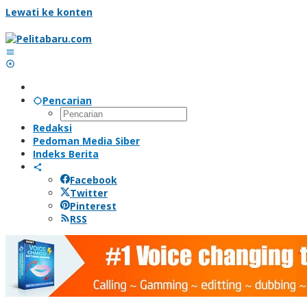
Lewati ke konten
Pencarian
Redaksi
Pedoman Media Siber
Indeks Berita
Facebook
Twitter
Pinterest
RSS