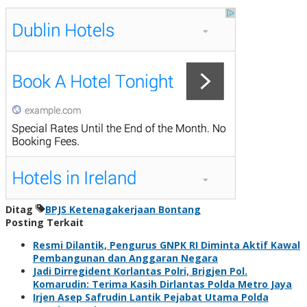
Ditag
BPJS Ketenagakerjaan Bontang
Posting Terkait
Resmi Dilantik, Pengurus GNPK RI Diminta Aktif Kawal
Pembangunan dan Anggaran Negara
Jadi Dirregident Korlantas Polri, Brigjen Pol.
Komarudin: Terima Kasih Dirlantas Polda Metro Jaya
Irjen Asep Safrudin Lantik Pejabat Utama Polda