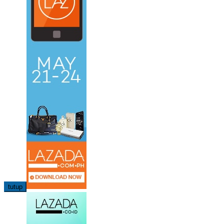
tutup