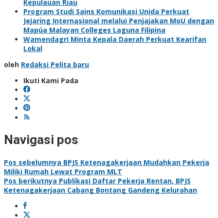
Kepulauan Riau
Program Studi Sains Komunikasi Unida Perkuat
Jejaring Internasional melalui Penjajakan MoU dengan
Mapúa Malayan Colleges Laguna Filipina
Wamendagri Minta Kepala Daerah Perkuat Kearifan
Lokal
oleh
Redaksi Pelita baru
Ikuti Kami Pada
Navigasi pos
Pos sebelumnya
BPJS Ketenagakerjaan Mudahkan Pekerja
Miliki Rumah Lewat Program MLT
Pos berikutnya
Publikasi Daftar Pekerja Rentan, BPJS
Ketenagakerjaan Cabang Bontang Gandeng Kelurahan