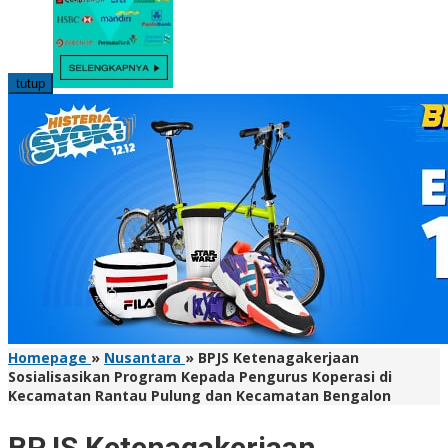
tutup
Homepage
»
Nusantara
»
BPJS Ketenagakerjaan
Sosialisasikan Program Kepada Pengurus Koperasi di
Kecamatan Rantau Pulung dan Kecamatan Bengalon
BPJS Ketenagakerjaan