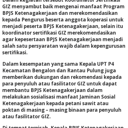
GIZ menyambut baik mengenai manfaat Program
BPJS Ketenagakerjaan dan merekomendasikan
kepada Pengurus beserta anggota koperasi untuk
menjadi peserta BPJS Ketenagakerjaan, selain itu
koordinator sertifikasi GIZ merekomendasikan
agar kepesertaan BPJS Ketenagakerjaan menjadi
salah satu persyaratan wajib dalam kepengurusan
sertifikasi.
Dalam kesempatan yang sama Kepala UPT P4
Kecamatan Bengalon dan Rantau Pulung juga
memberikan dukungan dan rekomendasi kepada
para penyuluh atau fasilitator GIZ untuk dapat
membantu BPJS Ketenagakerjaan dalam
melakukan sosialisasi manfaat Jaminan Sosial
Ketenagakerjaan kepada petani sawit atau
poktan di masing – masing binaan para penyuluh
atau fasilitator GIZ.
Di tempat terpisah, Kepala BPJS Ketenagakerjaan