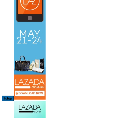
tutup