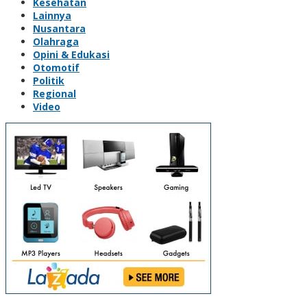
Kesehatan
Lainnya
Nusantara
Olahraga
Opini & Edukasi
Otomotif
Politik
Regional
Video