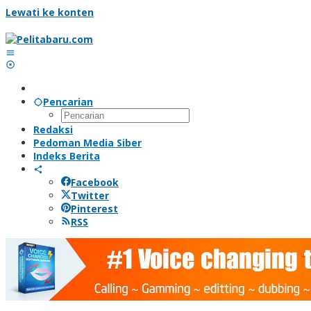
Lewati ke konten
Pencarian
Redaksi
Pedoman Media Siber
Indeks Berita
Facebook
Twitter
Pinterest
RSS