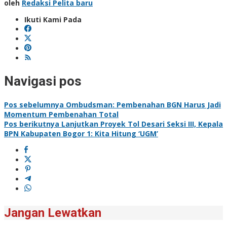
oleh
Redaksi Pelita baru
Ikuti Kami Pada
Navigasi pos
Pos sebelumnya
Ombudsman: Pembenahan BGN Harus Jadi
Momentum Pembenahan Total
Pos berikutnya
Lanjutkan Proyek Tol Desari Seksi III, Kepala
BPN Kabupaten Bogor 1: Kita Hitung ‘UGM’
Jangan Lewatkan