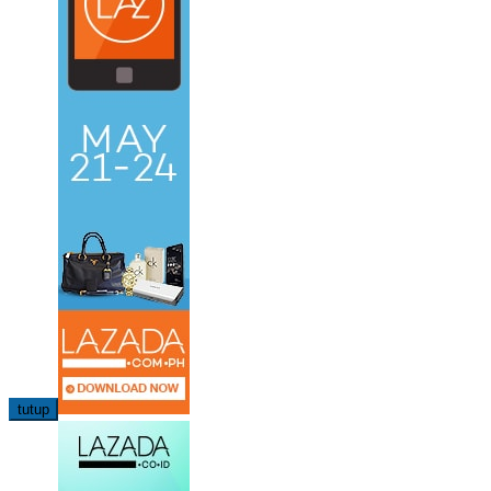
tutup