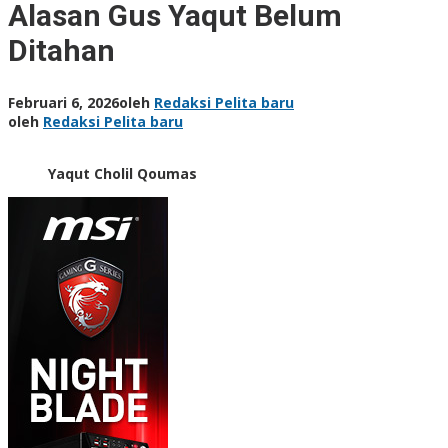
Alasan Gus Yaqut Belum
Ditahan
Februari 6, 2026
oleh
Redaksi Pelita baru
oleh
Redaksi Pelita baru
Yaqut Cholil Qoumas