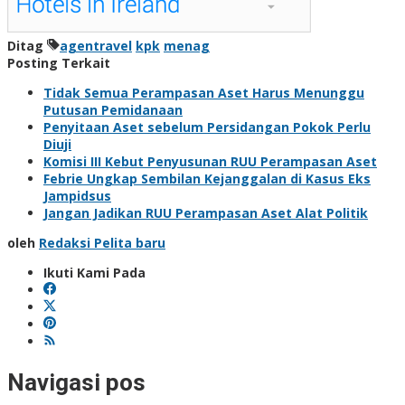
Ditag
agentravel
kpk
menag
Posting Terkait
Tidak Semua Perampasan Aset Harus Menunggu
Putusan Pemidanaan
Penyitaan Aset sebelum Persidangan Pokok Perlu
Diuji
Komisi III Kebut Penyusunan RUU Perampasan Aset
Febrie Ungkap Sembilan Kejanggalan di Kasus Eks
Jampidsus
Jangan Jadikan RUU Perampasan Aset Alat Politik
oleh
Redaksi Pelita baru
Ikuti Kami Pada
Navigasi pos