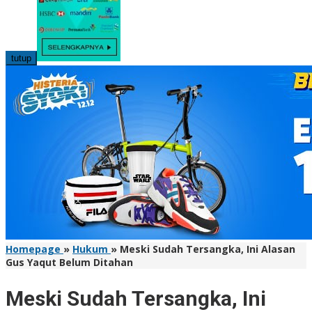
tutup
Homepage
»
Hukum
»
Meski Sudah Tersangka, Ini Alasan
Gus Yaqut Belum Ditahan
Meski Sudah Tersangka, Ini