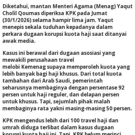
Diketahui, mantan Menteri Agama (Menag) Yaqut
Cholil Qoumas diperiksa KPK pada Jumat
(30/1/2026) selama hampir lima jam. Yaqut
menepis sekala tuduhan kepadanya dalam
perkara dugaan korupsi kuota haji saat ditanyai
awak media.
Kasus ini berawal dari dugaan asosiasi yang
mewakili perusahaan travel
melobi Kemenag supaya memperoleh kuota yang
lebih banyak bagi haji khusus. Dari total kuota
tambahan dari Arab Saudi, pemerintah
seharusnya membaginya dengan persentase 92
persen untuk haji reguler, dan delapan persen
untuk khusus. Tapi, sejumlah pihak malah
membaginya rata yakni masing-masing 50 persen.
KPK mengendus lebih dari 100 travel haji dan
umrah diduga terlibat dalam kasus dugaan
korupsi kuota haji ini. Tapi, KPK belum merinci