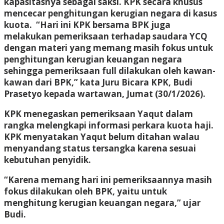
kapasitasnya sebagai saksi. KPK secara khusus
mencecar penghitungan kerugian negara di kasus
kuota. “Hari ini KPK bersama BPK juga
melakukan pemeriksaan terhadap saudara YCQ
dengan materi yang memang masih fokus untuk
penghitungan kerugian keuangan negara
sehingga pemeriksaan full dilakukan oleh kawan-
kawan dari BPK,” kata Juru Bicara KPK, Budi
Prasetyo kepada wartawan, Jumat (30/1/2026).
KPK menegaskan pemeriksaan Yaqut dalam
rangka melengkapi informasi perkara kuota haji.
KPK menyatakan Yaqut belum ditahan walau
menyandang status tersangka karena sesuai
kebutuhan penyidik.
“Karena memang hari ini pemeriksaannya masih
fokus dilakukan oleh BPK, yaitu untuk
menghitung kerugian keuangan negara,” ujar
Budi.