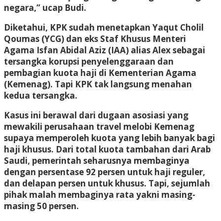
negara,” ucap Budi.
Diketahui, KPK sudah menetapkan Yaqut Cholil
Qoumas (YCG) dan eks Staf Khusus Menteri
Agama Isfan Abidal Aziz (IAA) alias Alex sebagai
tersangka korupsi penyelenggaraan dan
pembagian kuota haji di Kementerian Agama
(Kemenag). Tapi KPK tak langsung menahan
kedua tersangka.
Kasus ini berawal dari dugaan asosiasi yang
mewakili perusahaan travel melobi Kemenag
supaya memperoleh kuota yang lebih banyak bagi
haji khusus. Dari total kuota tambahan dari Arab
Saudi, pemerintah seharusnya membaginya
dengan persentase 92 persen untuk haji reguler,
dan delapan persen untuk khusus. Tapi, sejumlah
pihak malah membaginya rata yakni masing-
masing 50 persen.