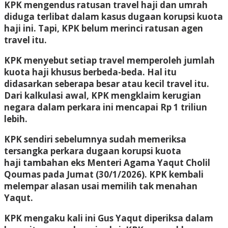
KPK mengendus ratusan travel haji dan umrah
diduga terlibat dalam kasus dugaan korupsi kuota
haji ini. Tapi, KPK belum merinci ratusan agen
travel itu.
KPK menyebut setiap travel memperoleh jumlah
kuota haji khusus berbeda-beda. Hal itu
didasarkan seberapa besar atau kecil travel itu.
Dari kalkulasi awal, KPK mengklaim kerugian
negara dalam perkara ini mencapai Rp 1 triliun
lebih.
KPK sendiri sebelumnya sudah memeriksa
tersangka perkara dugaan korupsi kuota
haji tambahan eks Menteri Agama Yaqut Cholil
Qoumas pada Jumat (30/1/2026). KPK kembali
melempar alasan usai memilih tak menahan
Yaqut.
KPK mengaku kali ini Gus Yaqut diperiksa dalam