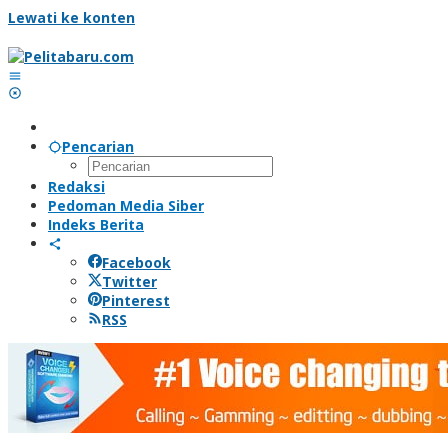
Lewati ke konten
Pencarian
Redaksi
Pedoman Media Siber
Indeks Berita
Facebook
Twitter
Pinterest
RSS