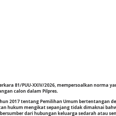
erkara 81/PUU-XXIV/2026, mempersoalkan norma yan
angan calon dalam Pilpres.
hun 2017 tentang Pemilihan Umum bertentangan d
an hukum mengikat sepanjang tidak dimaknai bahw
ng bersumber dari hubungan keluarga sedarah atau s