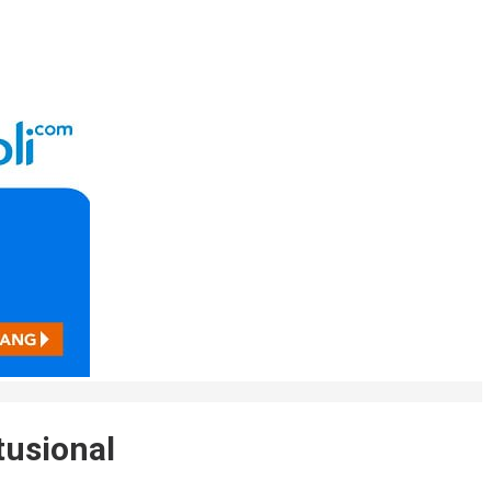
tusional