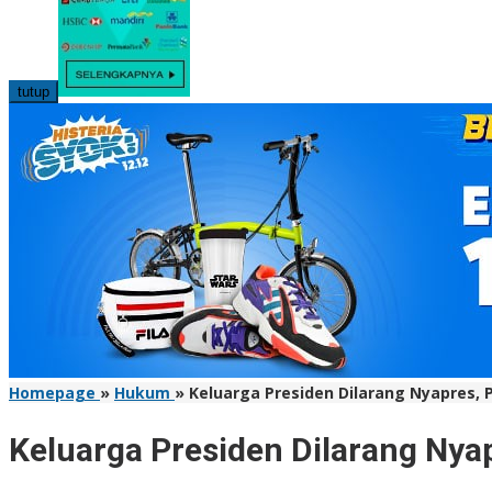
tutup
Homepage
»
Hukum
»
Keluarga Presiden Dilarang Nyapres, 
Keluarga Presiden Dilarang Nya