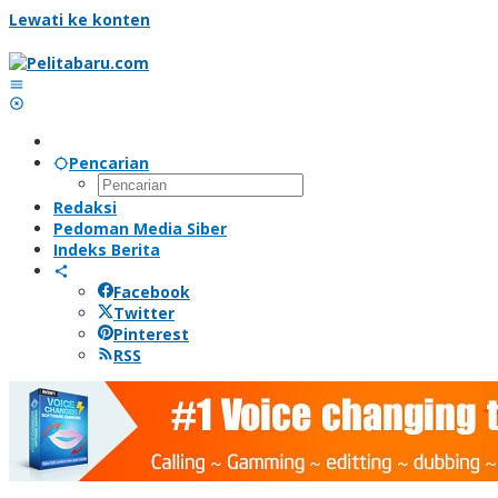
Lewati ke konten
Pencarian
Redaksi
Pedoman Media Siber
Indeks Berita
Facebook
Twitter
Pinterest
RSS