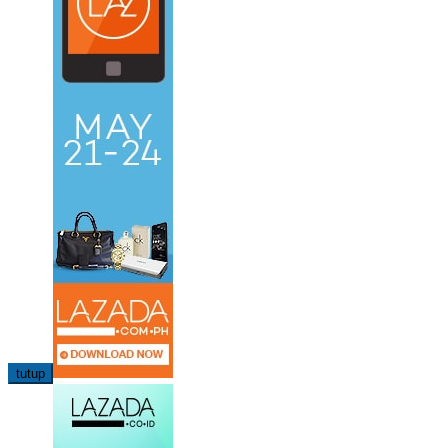
tutup