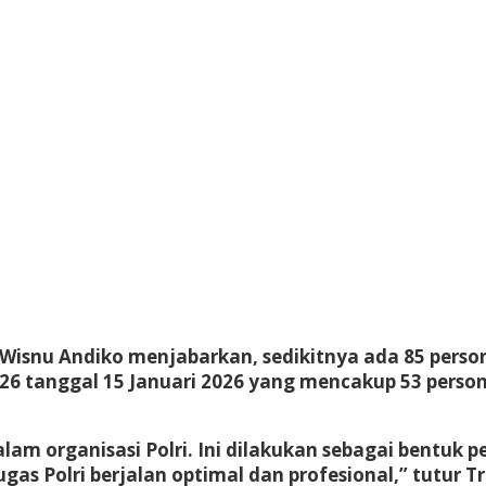
o Wisnu Andiko menjabarkan, sedikitnya ada 85 per
26 tanggal 15 Januari 2026 yang mencakup 53 person
lam organisasi Polri. Ini dilakukan sebagai bentuk p
s Polri berjalan optimal dan profesional,” tutur Tr