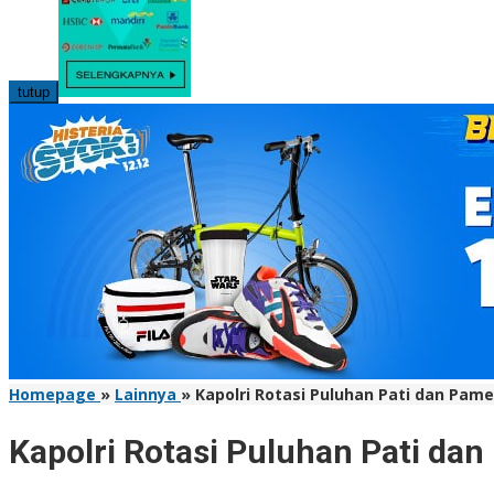
tutup
Homepage
»
Lainnya
»
Kapolri Rotasi Puluhan Pati dan Pam
Kapolri Rotasi Puluhan Pati da