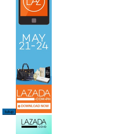
tutup