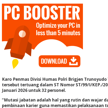
Karo Penmas Divisi Humas Polri Brigjen Trunoyud
tersebut tertuang dalam ST Nomor ST/99/I/KEP./20
Januari 2026 untuk 32 personel.
“Mutasi jabatan adalah hal yang rutin dan wajar da
pembinaan karier guna memastikan pelaksanaan tuga