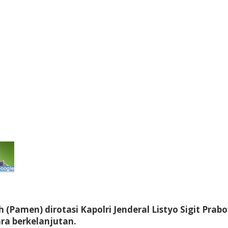
(Pamen) dirotasi Kapolri Jenderal Listyo Sigit Prab
ara berkelanjutan.