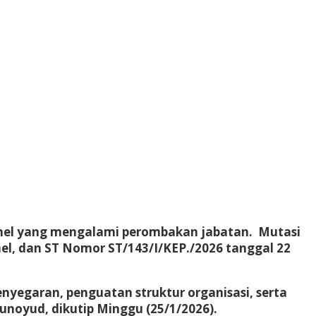
sonel yang mengalami perombakan jabatan. Mutasi
el, dan ST Nomor ST/143/I/KEP./2026 tanggal 22
enyegaran, penguatan struktur organisasi, serta
unoyud, dikutip Minggu (25/1/2026).