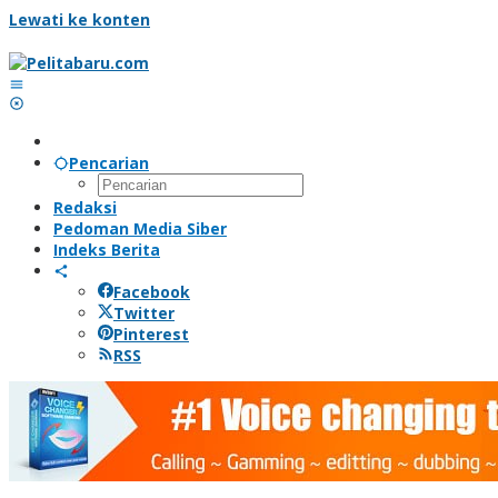
Lewati ke konten
Pencarian
Redaksi
Pedoman Media Siber
Indeks Berita
Facebook
Twitter
Pinterest
RSS