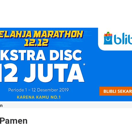
en
n Pamen