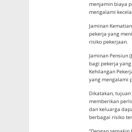
menjamin biaya p
mengalami kecelak
Jaminan Kematian
pekerja yang meni
risiko pekerjaan.
Jaminan Pensiun 
bagi pekerja yang
Kehilangan Pekerj
yang mengalami p
Dikatakan, tujuan
memberikan perli
dan keluarga dapa
berbagai risiko te
“Dengan semakin 