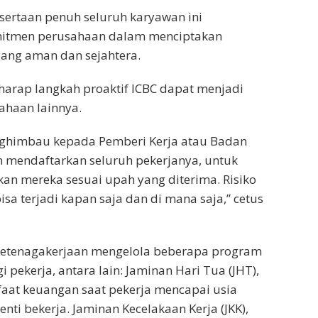
sertaan penuh seluruh karyawan ini
itmen perusahaan dalam menciptakan
yang aman dan sejahtera.
arap langkah proaktif ICBC dapat menjadi
ahaan lainnya.
ghimbau kepada Pemberi Kerja atau Badan
 mendaftarkan seluruh pekerjanya, untuk
an mereka sesuai upah yang diterima. Risiko
isa terjadi kapan saja dan di mana saja,” cetus
 Ketenagakerjaan mengelola beberapa program
i pekerja, antara lain: Jaminan Hari Tua (JHT),
at keuangan saat pekerja mencapai usia
nti bekerja. Jaminan Kecelakaan Kerja (JKK),