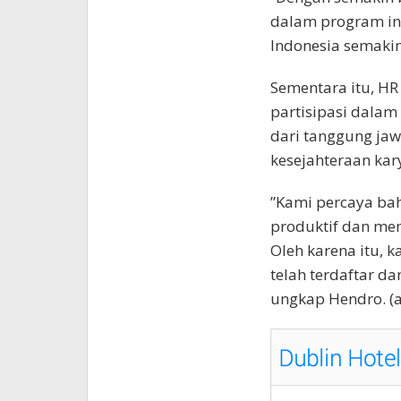
dalam program ini
Indonesia semakin
Sementara itu, HR
partisipasi dalam
dari tanggung ja
kesejahteraan kar
”Kami percaya bah
produktif dan mem
Oleh karena itu, 
telah terdaftar d
ungkap Hendro. (a