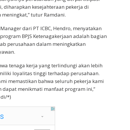
, diharapkan kesejahteraan pekerja di
 meningkat,” tutur Ramdani.
 Manager dari PT ICBC, Hendro, menyatakan
 program BPJS Ketenagakerjaan adalah bagian
wab perusahaan dalam meningkatkan
yawan.
wa tenaga kerja yang terlindungi akan lebih
iliki loyalitas tinggi terhadap perusahaan.
kami memastikan bahwa seluruh pekerja kami
an dapat menikmati manfaat program ini,”
di/*)