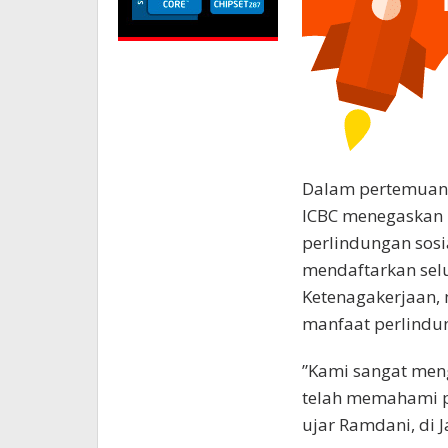
Dalam pertemuan 
ICBC menegaskan
perlindungan sosia
mendaftarkan sel
Ketenagakerjaan,
manfaat perlindun
”Kami sangat men
telah memahami pe
ujar Ramdani, di J