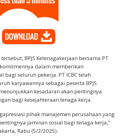
tersebut, BPJS Ketenagakerjaan bersama PT
 komitmennya dalam memberikan
l bagi seluruh pekerja. PT ICBC telah
uruh karyawannya sebagai peserta BPJS
 menunjukkan kesadaran akan pentingnya
gan bagi kesejahteraan tenaga kerja.
gapresiasi pihak manajemen perusahaan yang
ntingnya jaminan sosial bagi tenaga kerja,”
akarta, Rabu (5/2/2025).