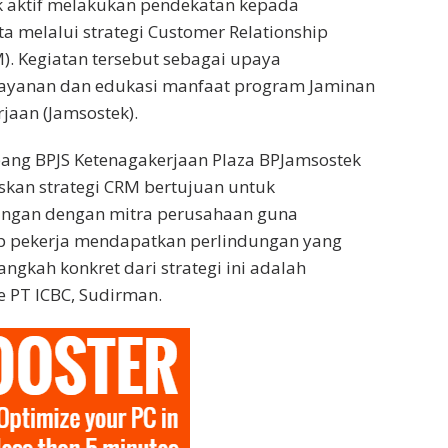
k aktif melakukan pendekatan kepada
a melalui strategi Customer Relationship
. Kegiatan tersebut sebagai upaya
ayanan dan edukasi manfaat program Jaminan
jaan (Jamsostek).
ang BPJS Ketenagakerjaan Plaza BPJamsostek
kan strategi CRM bertujuan untuk
ngan dengan mitra perusahaan guna
p pekerja mendapatkan perlindungan yang
langkah konkret dari strategi ini adalah
e PT ICBC, Sudirman.