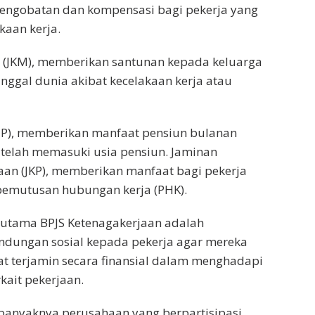
engobatan dan kompensasi bagi pekerja yang
aan kerja.
 (JKM), memberikan santunan kepada keluarga
nggal dunia akibat kecelakaan kerja atau
(JP), memberikan manfaat pensiun bulanan
 telah memasuki usia pensiun. Jaminan
aan (JKP), memberikan manfaat bagi pekerja
emutusan hubungan kerja (PHK).
 utama BPJS Ketenagakerjaan adalah
ndungan sosial kepada pekerja agar mereka
t terjamin secara finansial dalam menghadapi
rkait pekerjaan.
banyaknya perusahaan yang berpartisipasi