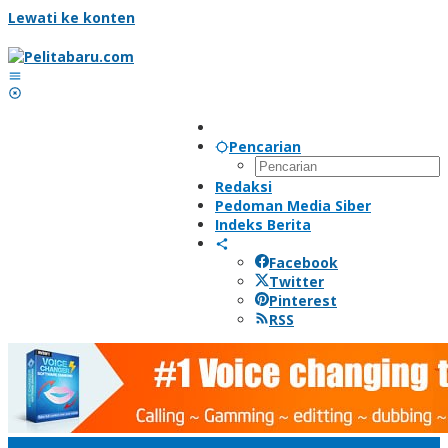
Lewati ke konten
Pencarian
Redaksi
Pedoman Media Siber
Indeks Berita
Facebook
Twitter
Pinterest
RSS