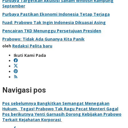
Purbaya Targetkan Akuisisi Saham Whoosh Rampung
September
Purbaya Pastikan Ekonomi Indonesia Tetap Terjaga
Fuad: Prabowo Tak Ingin Indonesia Dikuasai Asing
Pencairan TKD Menunggu Persetujuan Presiden
Prabowo: Tidak Ada Gunanya Kita Panik
oleh
Redaksi Pelita baru
Ikuti Kami Pada
Navigasi pos
Pos sebelumnya
Bangkitkan Semangat Menegakan
Hukum, Tegas! Prabowo Tak Ragu Pecat Menteri Gagal
Pos berikutnya
Yenti Garnasih Dorong Kebijakan Prabowo
Terkait Kejahatan Korporasi