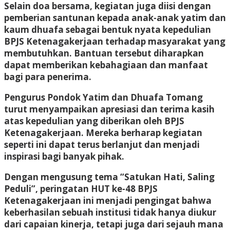
Selain doa bersama, kegiatan juga diisi dengan
pemberian santunan kepada anak-anak yatim dan
kaum dhuafa sebagai bentuk nyata kepedulian
BPJS Ketenagakerjaan terhadap masyarakat yang
membutuhkan. Bantuan tersebut diharapkan
dapat memberikan kebahagiaan dan manfaat
bagi para penerima.
Pengurus Pondok Yatim dan Dhuafa Tomang
turut menyampaikan apresiasi dan terima kasih
atas kepedulian yang diberikan oleh BPJS
Ketenagakerjaan. Mereka berharap kegiatan
seperti ini dapat terus berlanjut dan menjadi
inspirasi bagi banyak pihak.
Dengan mengusung tema “Satukan Hati, Saling
Peduli”, peringatan HUT ke-48 BPJS
Ketenagakerjaan ini menjadi pengingat bahwa
keberhasilan sebuah institusi tidak hanya diukur
dari capaian kinerja, tetapi juga dari sejauh mana