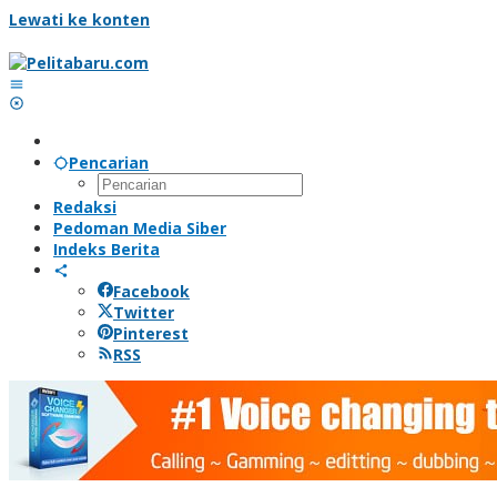
Lewati ke konten
Pencarian
Redaksi
Pedoman Media Siber
Indeks Berita
Facebook
Twitter
Pinterest
RSS