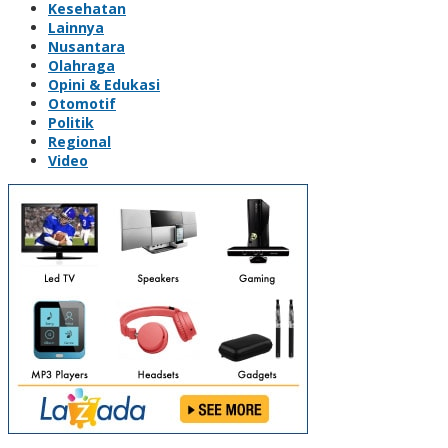
Kesehatan
Lainnya
Nusantara
Olahraga
Opini & Edukasi
Otomotif
Politik
Regional
Video