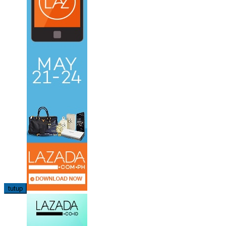
tutup