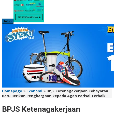
tutup
Homepage
»
Ekonomi
»
BPJS Ketenagakerjaan Kebayoran
Baru Berikan Penghargaan kepada Agen Perisai Terbaik
BPJS Ketenagakerjaan