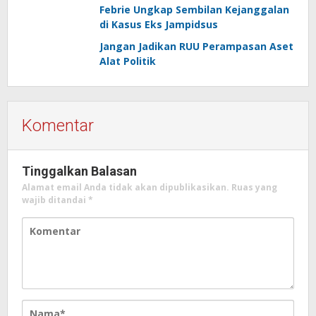
Febrie Ungkap Sembilan Kejanggalan
di Kasus Eks Jampidsus
Jangan Jadikan RUU Perampasan Aset
Alat Politik
Komentar
Tinggalkan Balasan
Alamat email Anda tidak akan dipublikasikan.
Ruas yang
wajib ditandai
*