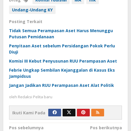
Undang-Undang KY
Posting Terkait
Tidak Semua Perampasan Aset Harus Menunggu
Putusan Pemidanaan
Penyitaan Aset sebelum Persidangan Pokok Perlu
Diuji
Komisi III Kebut Penyusunan RUU Perampasan Aset
Febrie Ungkap Sembilan Kejanggalan di Kasus Eks
Jampidsus
Jangan Jadikan RUU Perampasan Aset Alat Politik
oleh
Redaksi Pelita baru
Ikuti Kami Pada
Navigasi
Pos sebelumnya
Pos berikutnya