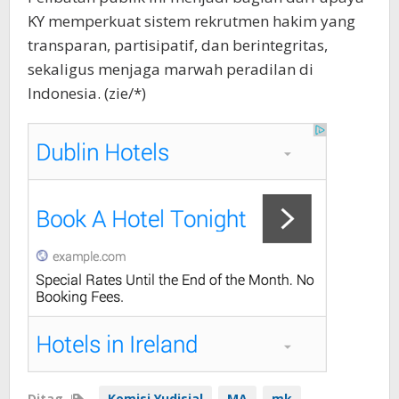
KY memperkuat sistem rekrutmen hakim yang
transparan, partisipatif, dan berintegritas,
sekaligus menjaga marwah peradilan di
Indonesia. (zie/*)
Ditag
Komisi Yudisial
MA
mk