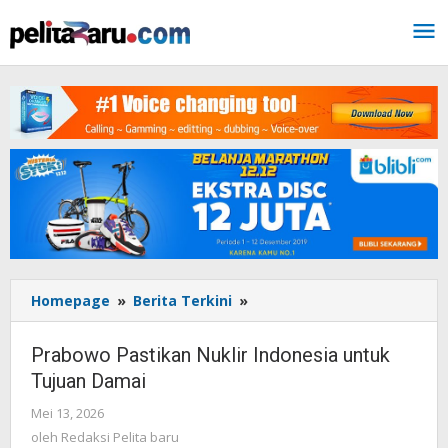
Lewati
ke
konten
Homepage
»
Berita Terkini
»
Prabowo
Pastikan
Nuklir
Prabowo Pastikan Nuklir Indonesia untuk
Indonesia
Tujuan Damai
untuk
Tujuan
Mei 13, 2026
oleh
Damai
Redaksi
oleh
Redaksi Pelita baru