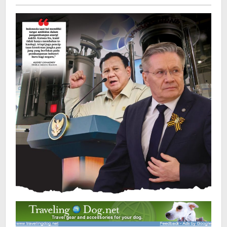
Pelita
baru