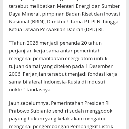
tersebut melibatkan Menteri Energi dan Sumber
Daya Mineral, pimpinan Badan Riset dan Inovasi
Nasional (BRIN), Direktur Utama PT PLN, hingga
Ketua Dewan Perwakilan Daerah (DPD) RI.
“Tahun 2026 menjadi penanda 20 tahun
perjanjian kerja sama antar pemerintah
mengenai pemanfaatan energi atom untuk
tujuan damai yang diteken pada 1 Desember
2006. Perjanjian tersebut menjadi fondasi kerja
sama bilateral Indonesia-Rusia di industri
nuklir,” tandasnya.
Jauh sebelumnya, Pemerintahan Presiden RI
Prabowo Subianto sendiri sudah menggodok
payung hukum yang kelak akan mengatur
mengenai pengembangan Pembangkit Listrik