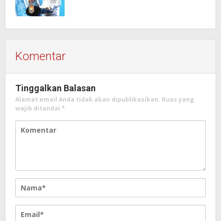
Komentar
Tinggalkan Balasan
Alamat email Anda tidak akan dipublikasikan.
Ruas yang
wajib ditandai
*