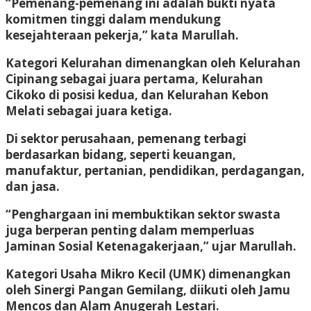
“Pemenang-pemenang ini adalah bukti nyata
komitmen tinggi dalam mendukung
kesejahteraan pekerja,” kata Marullah.
Kategori Kelurahan dimenangkan oleh Kelurahan
Cipinang sebagai juara pertama, Kelurahan
Cikoko di posisi kedua, dan Kelurahan Kebon
Melati sebagai juara ketiga.
Di sektor perusahaan, pemenang terbagi
berdasarkan bidang, seperti keuangan,
manufaktur, pertanian, pendidikan, perdagangan,
dan jasa.
“Penghargaan ini membuktikan sektor swasta
juga berperan penting dalam memperluas
Jaminan Sosial Ketenagakerjaan,” ujar Marullah.
Kategori Usaha Mikro Kecil (UMK) dimenangkan
oleh Sinergi Pangan Gemilang, diikuti oleh Jamu
Mencos dan Alam Anugerah Lestari.