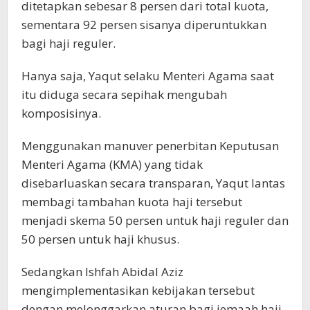
ditetapkan sebesar 8 persen dari total kuota,
sementara 92 persen sisanya diperuntukkan
bagi haji reguler.
Hanya saja, Yaqut selaku Menteri Agama saat
itu diduga secara sepihak mengubah
komposisinya.
Menggunakan manuver penerbitan Keputusan
Menteri Agama (KMA) yang tidak
disebarluaskan secara transparan, Yaqut lantas
membagi tambahan kuota haji tersebut
menjadi skema 50 persen untuk haji reguler dan
50 persen untuk haji khusus.
Sedangkan Ishfah Abidal Aziz
mengimplementasikan kebijakan tersebut
dengan melonggarkan aturan bagi jemaah haji