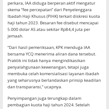
perkara, IAA diduga berperan aktif mengatur
skema “fee percepatan” dari Penyelenggara
Ibadah Haji Khusus (PIHK) terkait diskresi kuota
haji tahun 2023. Besaran fee disebut mencapai
5.000 dolar AS atau sekitar Rp84,4 juta per
jemaah.
“Dari hasil pemeriksaan, KPK menduga IAA
bersama YCQ menerima aliran dana tersebut.
Praktik ini tidak hanya mengindikasikan
penyalahgunaan kewenangan, tetapi juga
membuka celah komersialisasi layanan ibadah
yang seharusnya berlandaskan prinsip keadilan
dan transparansi,” ucapnya.
Penyimpangan juga terungkap dalam
pembagian kuota haji tahun 2024. Setelah