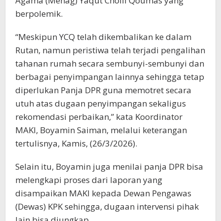
Agama (Menag) Yaqut Cholil Qoumas yang
berpolemik.
“Meskipun YCQ telah dikembalikan ke dalam
Rutan, namun peristiwa telah terjadi pengalihan
tahanan rumah secara sembunyi-sembunyi dan
berbagai penyimpangan lainnya sehingga tetap
diperlukan Panja DPR guna memotret secara
utuh atas dugaan penyimpangan sekaligus
rekomendasi perbaikan,” kata Koordinator
MAKI, Boyamin Saiman, melalui keterangan
tertulisnya, Kamis, (26/3/2026).
Selain itu, Boyamin juga menilai panja DPR bisa
melengkapi proses dari laporan yang
disampaikan MAKI kepada Dewan Pengawas
(Dewas) KPK sehingga, dugaan intervensi pihak
lain bisa diungkap.