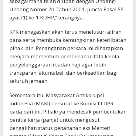
sebagaimana telah diubah dengan Undang-
Undang Nomor 20 Tahun 2001, juncto Pasal 55
ayat (1) ke-1 KUHP,” terangnya.
KPK menegaskan akan terus menelusuri aliran
dana serta membuka kemungkinan keterlibatan
pihak lain. Penanganan perkara ini diharapkan
menjadi momentum pembenahan tata kelola
penyelenggaraan ibadah haji agar lebih
transparan, akuntabel, dan berkeadilan bagi
seluruh jemaah.
Sementara itu, Masyarakat Antikorupsi
Indonesia (MAKI) bersurat ke Komisi III DPR
pada bari ini. Pihaknya mendesak pembentukan
panitia kerja (panja) untuk mengusut
pengalihan status penahanan eks Menteri