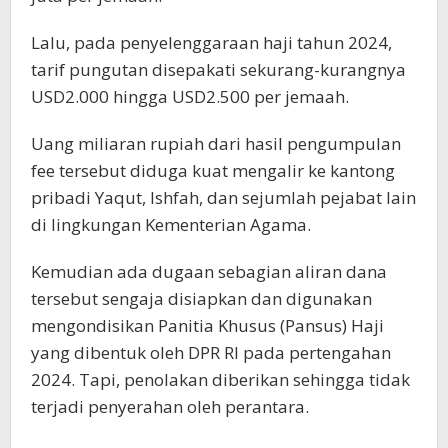
Lalu, pada penyelenggaraan haji tahun 2024,
tarif pungutan disepakati sekurang-kurangnya
USD2.000 hingga USD2.500 per jemaah.
Uang miliaran rupiah dari hasil pengumpulan
fee tersebut diduga kuat mengalir ke kantong
pribadi Yaqut, Ishfah, dan sejumlah pejabat lain
di lingkungan Kementerian Agama.
Kemudian ada dugaan sebagian aliran dana
tersebut sengaja disiapkan dan digunakan
mengondisikan Panitia Khusus (Pansus) Haji
yang dibentuk oleh DPR RI pada pertengahan
2024. Tapi, penolakan diberikan sehingga tidak
terjadi penyerahan oleh perantara.