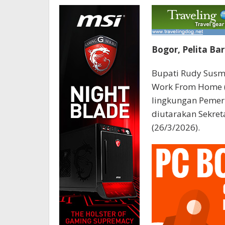
Bogor, Pelita Ba
Bupati Rudy Susm
Work From Home (W
lingkungan Pemeri
diutarakan Sekret
(26/3/2026).