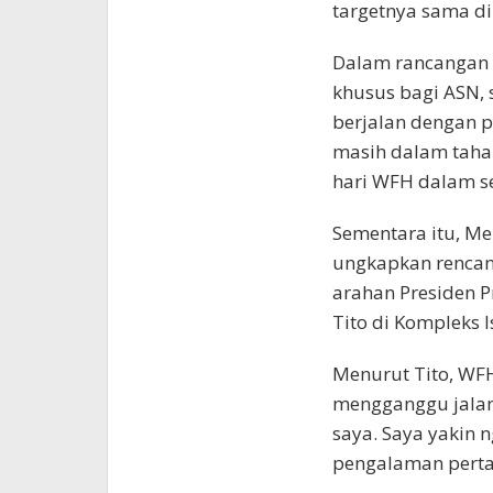
targetnya sama di 
Dalam rancangan 
khusus bagi ASN, 
berjalan dengan 
masih dalam taha
hari WFH dalam s
Sementara itu, Me
ungkapkan renca
arahan Presiden P
Tito di Kompleks I
Menurut Tito, WFH
mengganggu jalan
saya. Saya yakin 
pengalaman pertam