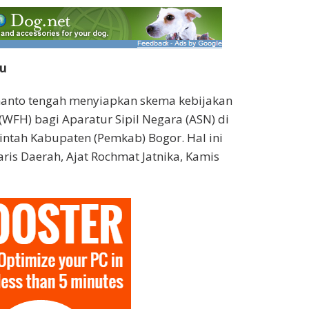
ru
anto tengah menyiapkan skema kebijakan
FH) bagi Aparatur Sipil Negara (ASN) di
ntah Kabupaten (Pemkab) Bogor. Hal ini
aris Daerah, Ajat Rochmat Jatnika, Kamis