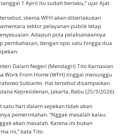
tanggal 1 April itu sudah berlaku,” ujar Ajat.
tersebut, skema WFH akan diberlakukan
sementara sektor pelayanan publik tetap
penyesuaian. Adapun pola pelaksanaannya
p pembahasan, dengan opsi satu hingga dua
epekan.
nteri Dalam Negeri (Mendagri) Tito Karnavian
na Work From Home (WFH) tinggal menunggu
rabowo Subianto. Hal tersebut disampaikan
stana Kepresidenan, Jakarta, Rabu (25/3/2026).
 satu hari dalam sepekan tidak akan
nya pemerintahan. “Nggak masalah kalau
nggak akan masalah. Karena ini bukan
a ini,” kata Tito.