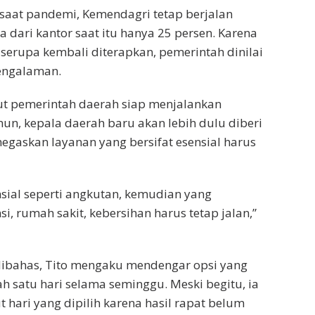
saat pandemi, Kemendagri tetap berjalan
a dari kantor saat itu hanya 25 persen. Karena
n serupa kembali diterapkan, pemerintah dinilai
engalaman.
ut pemerintah daerah siap menjalankan
mun, kepala daerah baru akan lebih dulu diberi
negaskan layanan yang bersifat esensial harus
nsial seperti angkutan, kemudian yang
, rumah sakit, kebersihan harus tetap jalan,”
dibahas, Tito mengaku mendengar opsi yang
satu hari selama seminggu. Meski begitu, ia
hari yang dipilih karena hasil rapat belum