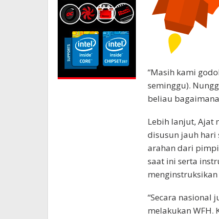
“Masih kami godok
seminggu). Nungg
beliau bagaimana
Lebih lanjut, Ajat
disusun jauh hari
arahan dari pimpi
saat ini serta ins
menginstruksikan 
“Secara nasional
melakukan WFH. 