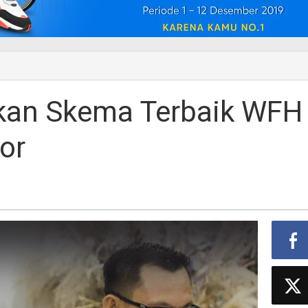
pkan Skema Terbaik WFH
or