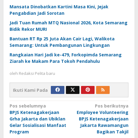
Mansata Dinobatkan Kartini Masa Kini, Jejak
Pengabdian Jadi Sorotan
Jadi Tuan Rumah MTQ Nasional 2026, Kota Semarang
Bidik Rekor MURI
Bantuan RT Rp 25 Juta Akan Cair Lagi, Walikota
Semarang: Untuk Pembangunan Lingkungan
Rangkaian Hari Jadi ke-479, Forkopimda Semarang
Ziarah ke Makam Para Tokoh Pendahulu
oleh
Redaksi Pelita baru
Ikuti Kami Pada
Navigasi
Pos sebelumnya
Pos berikutnya
BPJS Ketenagakerjaan
Employee Volunteering
pos
Grha Jakarta dan Ubiklan
BPJS Ketenagakerjaan
Gelar Sosialisasi Manfaat
Jakarta Rawamangun
Program
Bagikan Takjil