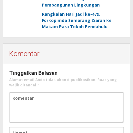
Pembangunan Lingkungan
Rangkaian Hari Jadi ke-479,
Forkopimda Semarang Ziarah ke
Makam Para Tokoh Pendahulu
Komentar
Tinggalkan Balasan
Alamat email Anda tidak akan dipublikasikan.
Ruas yang
wajib ditandai
*