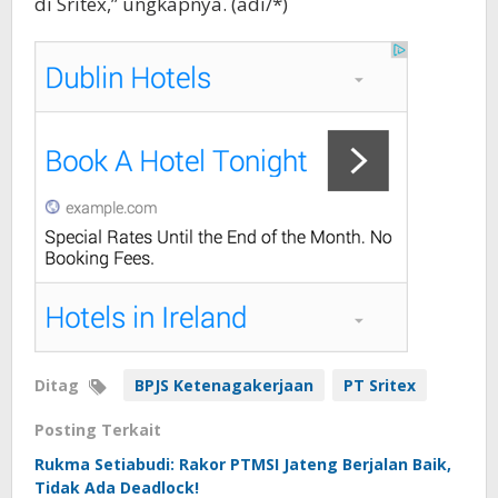
di Sritex,” ungkapnya. (adi/*)
Ditag
BPJS Ketenagakerjaan
PT Sritex
Posting Terkait
Rukma Setiabudi: Rakor PTMSI Jateng Berjalan Baik,
Tidak Ada Deadlock!