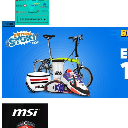
tutup