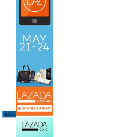
tutup