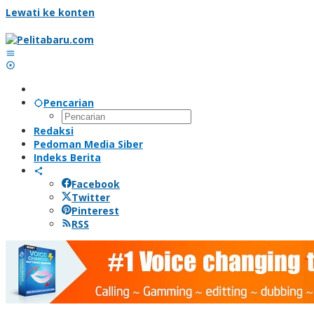
Lewati ke konten
Pencarian
Redaksi
Pedoman Media Siber
Indeks Berita
Facebook
Twitter
Pinterest
RSS