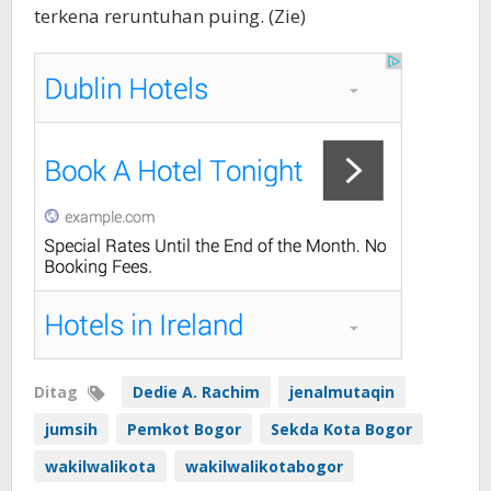
terkena reruntuhan puing. (Zie)
Ditag
Dedie A. Rachim
jenalmutaqin
jumsih
Pemkot Bogor
Sekda Kota Bogor
wakilwalikota
wakilwalikotabogor