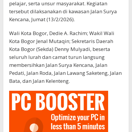
pelajar, serta unsur masyarakat. Kegiatan
tersebut dilaksanakan di kawasan Jalan Surya
Kencana, Jumat (13/2/2026).
Wali Kota Bogor, Dedie A. Rachim; Wakil Wali
Kota Bogor Jenal Mutaqin; Sekretaris Daerah
Kota Bogor (Sekda) Denny Mulyadi, beserta
seluruh lurah dan camat turun langsung
membersihkan Jalan Surya Kencana, Jalan
Pedati, Jalan Roda, Jalan Lawang Saketeng, Jalan
Bata, dan Jalan Kelenteng.