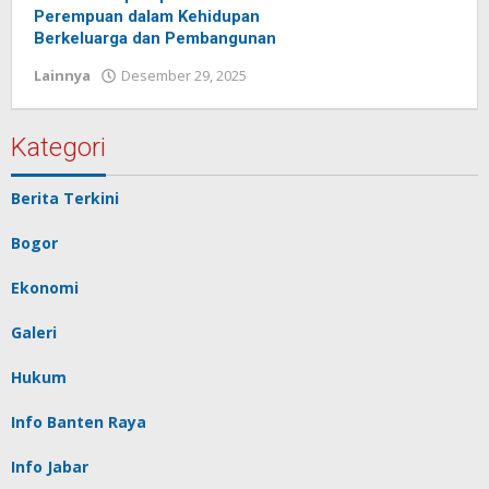
Perempuan dalam Kehidupan
Berkeluarga dan Pembangunan
Lainnya
Desember 29, 2025
oleh
Redaksi
Pelita
baru
Kategori
Berita Terkini
Bogor
Ekonomi
Galeri
Hukum
Info Banten Raya
Info Jabar