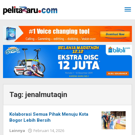
Lewati
ke
konten
Tag:
jenalmutaqin
Kolaborasi Semua Pihak Menuju Kota
Bogor Lebih Bersih
Lainnya
Februari 14, 2026
oleh