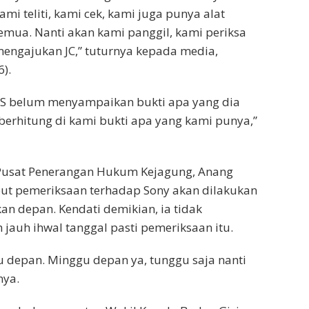
mi teliti, kami cek, kami juga punya alat
 semua. Nanti akan kami panggil, kami periksa
engajukan JC,” tuturnya kepada media,
).
SS belum menyampaikan bukti apa yang dia
berhitung di kami bukti apa yang kami punya,”
 Pusat Penerangan Hukum Kejagung, Anang
ut pemeriksaan terhadap Sony akan dilakukan
an depan. Kendati demikian, ia tidak
jauh ihwal tanggal pasti pemeriksaan itu.
u depan. Minggu depan ya, tunggu saja nanti
nya.