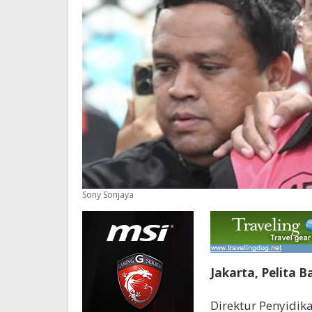
Sony Sonjaya
Jakarta, Pelita B
Direktur Penyidi