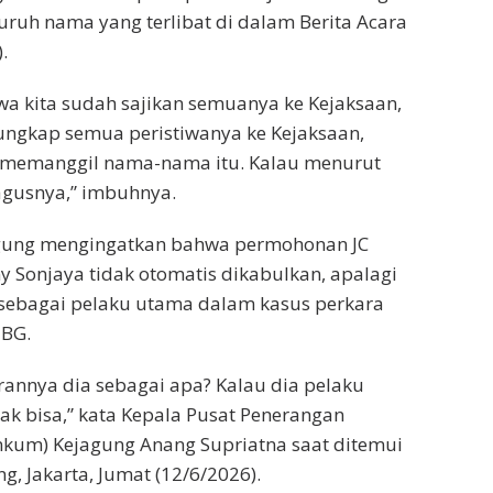
uh nama yang terlibat di dalam Berita Acara
.
wa kita sudah sajikan semuanya ke Kejaksaan,
ungkap semua peristiwanya ke Kejaksaan,
n memanggil nama-nama itu. Kalau menurut
bagusnya,” imbuhnya.
gung mengingatkan bahwa permohonan JC
y Sonjaya tidak otomatis dikabulkan, apalagi
i sebagai pelaku utama dalam kasus perkara
MBG.
erannya dia sebagai apa? Kalau dia pelaku
dak bisa,” kata Kepala Pusat Penerangan
um) Kejagung Anang Supriatna saat ditemui
g, Jakarta, Jumat (12/6/2026).