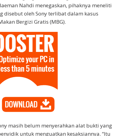
ulaeman Nahdi menegaskan, pihaknya meneliti
 disebut oleh Sony terlibat dalam kasus
akan Bergizi Gratis (MBG).
Sony masih belum menyerahkan alat bukti yang
enyidik untuk menguatkan kesaksiannya. “Itu