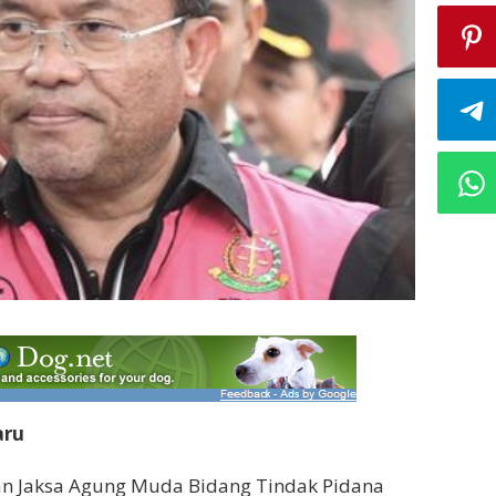
aru
kan Jaksa Agung Muda Bidang Tindak Pidana