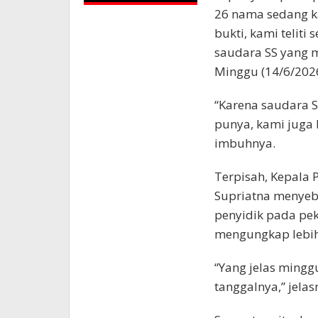
26 nama sedang ka
bukti, kami teliti
saudara SS yang m
Minggu (14/6/2026
“Karena saudara 
punya, kami juga 
imbuhnya.
Terpisah, Kepala
Supriatna menyeb
penyidik pada pek
mengungkap lebih 
“Yang jelas mingg
tanggalnya,” jelas