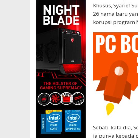
Khusus, Syarief S
26 nama baru yang
korupsi program M
Sebab, kata dia, 
ia punya kepada p