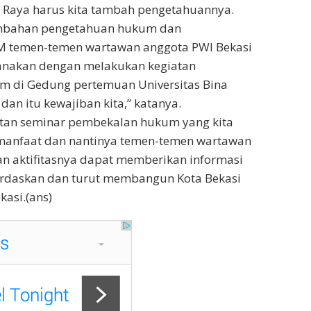
i Raya harus kita tambah pengetahuannya.
ambahan pengetahuan hukum dan
 temen-temen wartawan anggota PWI Bekasi
ksanakan dengan melakukan kegiatan
 di Gedung pertemuan Universitas Bina
 dan itu kewajiban kita,” katanya.
atan seminar pembekalan hukum yang kita
manfaat dan nantinya temen-temen wartawan
n aktifitasnya dapat memberikan informasi
erdaskan dan turut membangun Kota Bekasi
asi.(ans)