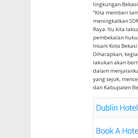
lingkungan Bekas
“Kita memberi t
meningkatkan SDM
Raya. Itu kita la
pembekalan hukum
Insani Kota Bekasi
Diharapkan, kegi
lakukan akan ber
dalam menjalanka
yang sejuk, menc
dan Kabupaten Bek