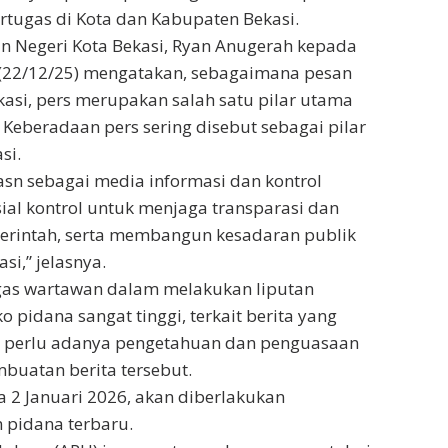
tugas di Kota dan Kabupaten Bekasi.
aan Negeri Kota Bekasi, Ryan Anugerah kepada
n (22/12/25) mengatakan, sebagaimana pesan
ekasi, pers merupakan salah satu pilar utama
Keberadaan pers sering disebut sebagai pilar
si.
asn sebagai media informasi dan kontrol
sial kontrol untuk menjaga transparasi dan
merintah, serta membangun kesadaran publik
i,” jelasnya.
gas wartawan dalam melakukan liputan
 pidana sangat tinggi, terkait berita yang
u, perlu adanya pengetahuan dan penguasaan
uatan berita tersebut.
a 2 Januari 2026, akan diberlakukan
 pidana terbaru.