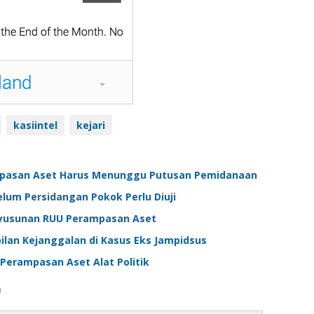
kasiintel
kejari
pasan Aset Harus Menunggu Putusan Pemidanaan
lum Persidangan Pokok Perlu Diuji
enyusunan RUU Perampasan Aset
ilan Kejanggalan di Kasus Eks Jampidsus
Perampasan Aset Alat Politik
u