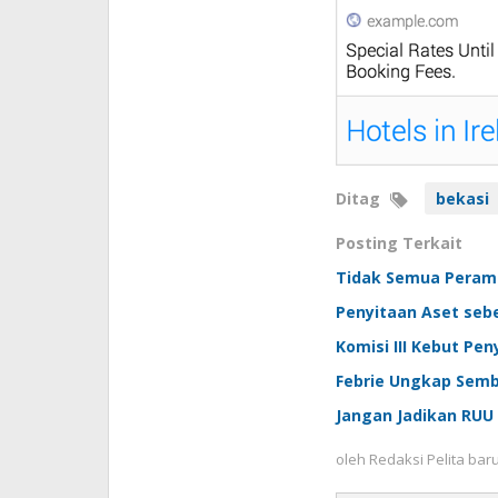
Ditag
bekasi
Posting Terkait
Tidak Semua Peram
Penyitaan Aset sebe
Komisi III Kebut P
Febrie Ungkap Semb
Jangan Jadikan RUU 
oleh
Redaksi Pelita bar