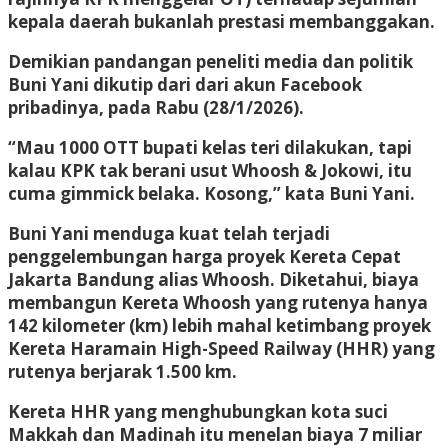
kepala daerah bukanlah prestasi membanggakan.
Demikian pandangan peneliti media dan politik
Buni Yani dikutip dari dari akun Facebook
pribadinya, pada Rabu (28/1/2026).
“Mau 1000 OTT bupati kelas teri dilakukan, tapi
kalau KPK tak berani usut Whoosh & Jokowi, itu
cuma gimmick belaka. Kosong,” kata Buni Yani.
Buni Yani menduga kuat telah terjadi
penggelembungan harga proyek Kereta Cepat
Jakarta Bandung alias Whoosh. Diketahui, biaya
membangun Kereta Whoosh yang rutenya hanya
142 kilometer (km) lebih mahal ketimbang proyek
Kereta Haramain High-Speed Railway (HHR) yang
rutenya berjarak 1.500 km.
Kereta HHR yang menghubungkan kota suci
Makkah dan Madinah itu menelan biaya 7 miliar