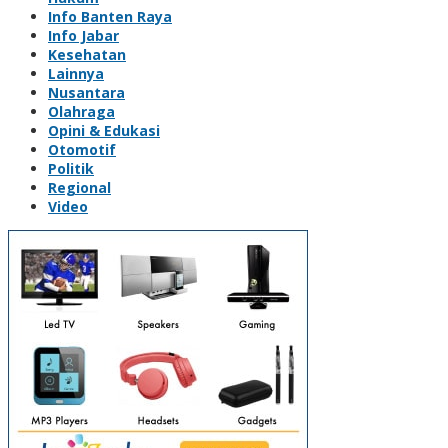
Info Banten Raya
Info Jabar
Kesehatan
Lainnya
Nusantara
Olahraga
Opini & Edukasi
Otomotif
Politik
Regional
Video