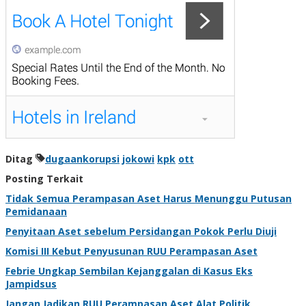
Ditag
dugaankorupsi
jokowi
kpk
ott
Posting Terkait
Tidak Semua Perampasan Aset Harus Menunggu Putusan
Pemidanaan
Penyitaan Aset sebelum Persidangan Pokok Perlu Diuji
Komisi III Kebut Penyusunan RUU Perampasan Aset
Febrie Ungkap Sembilan Kejanggalan di Kasus Eks
Jampidsus
Jangan Jadikan RUU Perampasan Aset Alat Politik