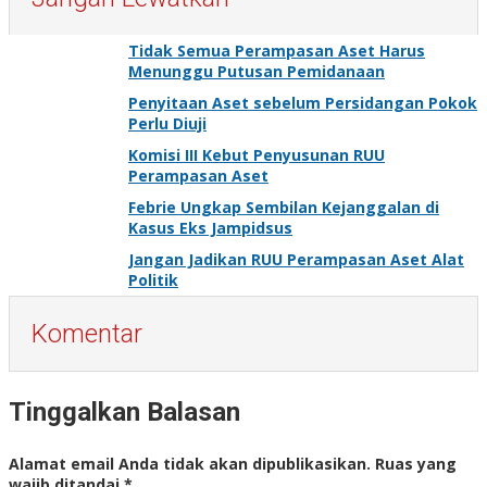
Tidak Semua Perampasan Aset Harus
Menunggu Putusan Pemidanaan
Penyitaan Aset sebelum Persidangan Pokok
Perlu Diuji
Komisi III Kebut Penyusunan RUU
Perampasan Aset
Febrie Ungkap Sembilan Kejanggalan di
Kasus Eks Jampidsus
Jangan Jadikan RUU Perampasan Aset Alat
Politik
Komentar
Tinggalkan Balasan
Alamat email Anda tidak akan dipublikasikan.
Ruas yang
wajib ditandai
*