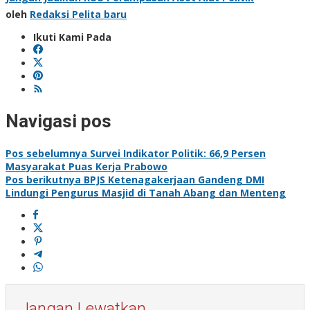
oleh
Redaksi Pelita baru
Ikuti Kami Pada
Navigasi pos
Pos sebelumnya
Survei Indikator Politik: 66,9 Persen
Masyarakat Puas Kerja Prabowo
Pos berikutnya
BPJS Ketenagakerjaan Gandeng DMI
Lindungi Pengurus Masjid di Tanah Abang dan Menteng
Jangan Lewatkan