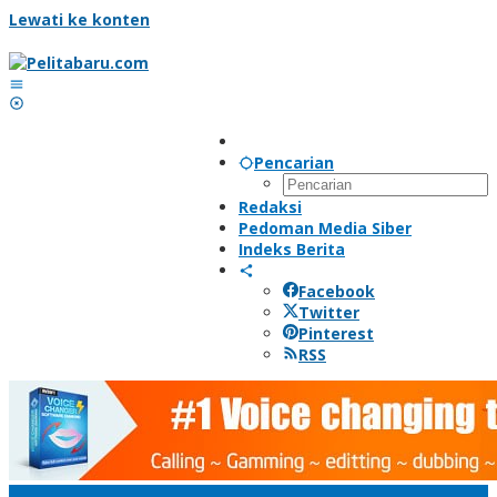
Lewati ke konten
Pencarian
Redaksi
Pedoman Media Siber
Indeks Berita
Facebook
Twitter
Pinterest
RSS