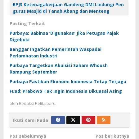
BPJS Ketenagakerjaan Gandeng DMI Lindungi Pen
gurus Masjid di Tanah Abang dan Menteng
Posting Terkait
Purbaya: Babinsa ‘Digunakan’ Jika Petugas Pajak
Digebuki
Banggar Ingatkan Pemerintah Waspadai
Perlambatan Industri
Purbaya Targetkan Akuisisi Saham Whoosh
Rampung September
Purbaya Pastikan Ekonomi Indonesia Tetap Terjaga
Fuad: Prabowo Tak Ingin Indonesia Dikuasai Asing
oleh
Redaksi Pelita baru
Ikuti Kami Pada
Navigasi
Pos sebelumnya
Pos berikutnya