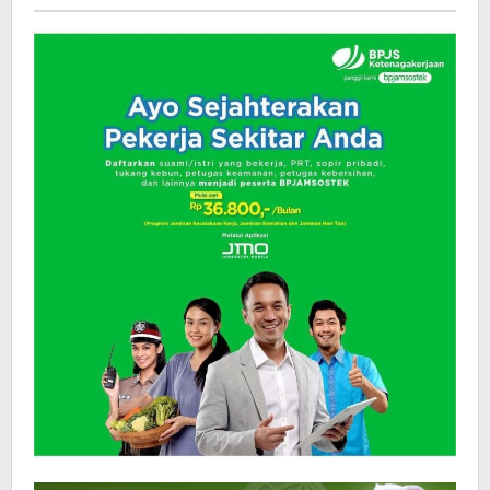
Pelita
baru