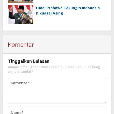
Fuad: Prabowo Tak Ingin Indonesia
Dikuasai Asing
Komentar
Tinggalkan Balasan
Alamat email Anda tidak akan dipublikasikan.
Ruas yang
wajib ditandai
*