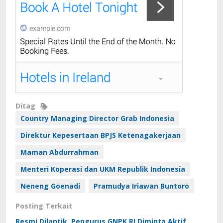
Ditag
Country Managing Director Grab Indonesia
Direktur Kepesertaan BPJS Ketenagakerjaan
Maman Abdurrahman
Menteri Koperasi dan UKM Republik Indonesia
Neneng Goenadi
Pramudya Iriawan Buntoro
Posting Terkait
Resmi Dilantik, Pengurus GNPK RI Diminta Aktif