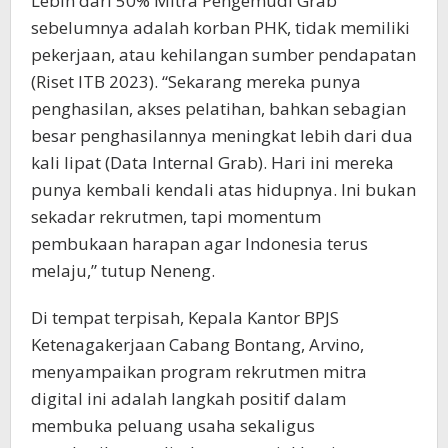
Lebih dari 50% Mitra Pengemudi Grab
sebelumnya adalah korban PHK, tidak memiliki
pekerjaan, atau kehilangan sumber pendapatan
(Riset ITB 2023). “Sekarang mereka punya
penghasilan, akses pelatihan, bahkan sebagian
besar penghasilannya meningkat lebih dari dua
kali lipat (Data Internal Grab). Hari ini mereka
punya kembali kendali atas hidupnya. Ini bukan
sekadar rekrutmen, tapi momentum
pembukaan harapan agar Indonesia terus
melaju,” tutup Neneng.
Di tempat terpisah, Kepala Kantor BPJS
Ketenagakerjaan Cabang Bontang, Arvino,
menyampaikan program rekrutmen mitra
digital ini adalah langkah positif dalam
membuka peluang usaha sekaligus