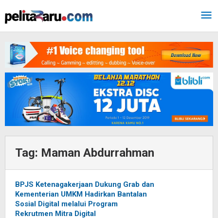
Lewati
ke
konten
Tag:
Maman Abdurrahman
BPJS Ketenagakerjaan Dukung Grab dan
Kementerian UMKM Hadirkan Bantalan
Sosial Digital melalui Program
Rekrutmen Mitra Digital