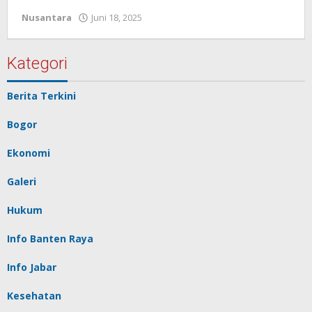
Nusantara
Juni 18, 2025
oleh
Redaksi
Pelita
baru
Kategori
Berita Terkini
Bogor
Ekonomi
Galeri
Hukum
Info Banten Raya
Info Jabar
Kesehatan