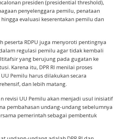
alonan presiden (presidential threshold),
agaan penyelenggara pemilu, penataan
 hingga evaluasi keserentakan pemilu dan
lah peserta RDPU juga menyoroti pentingnya
alam regulasi pemilu agar tidak kembali
itafsir yang berujung pada gugatan ke
si. Karena itu, DPR RI menilai proses
 UU Pemilu harus dilakukan secara
rehensif, dan lebih matang.
 revisi UU Pemilu akan menjadi usul inisiatif
ana pembahasan undang-undang sebelumnya
ersama pemerintah sebagai pembentuk
uat undang-undang adalah DPR RI dan