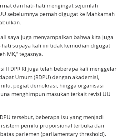
ermat dan hati-hati mengingat sejumlah
 UU sebelumnya pernah digugat ke Mahkamah
kabulkan.
kali saya juga menyampaikan bahwa kita juga
-hati supaya kali ini tidak kemudian digugat
eh MK,” tegasnya.
i II DPR RI juga telah beberapa kali menggelar
dapat Umum (RDPU) dengan akademisi,
ilu, pegiat demokrasi, hingga organisasi
 guna menghimpun masukan terkait revisi UU
DPU tersebut, beberapa isu yang menjadi
in sistem pemilu proporsional terbuka dan
batas parlemen (parliamentary threshold),