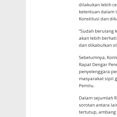
dilakukan lebih c
ketentuan dalam
Konstitusi dan di
“Sudah berulang 
akan lebih berhati
dan dikabulkan ol
Sebelumnya, Komis
Rapat Dengar Pen
penyelenggara pem
masyarakat sipil
Pemilu.
Dalam sejumlah R
sorotan antara la
tertutup, ambang 