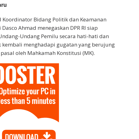
aru
I Koordinator Bidang Politik dan Keamanan
i Dasco Ahmad menegaskan DPR RI siap
Undang-Undang Pemilu secara hati-hati dan
ak kembali menghadapi gugatan yang berujung
pasal oleh Mahkamah Konstitusi (MK).