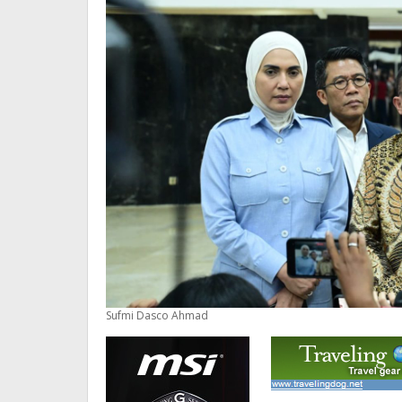
Sufmi Dasco Ahmad