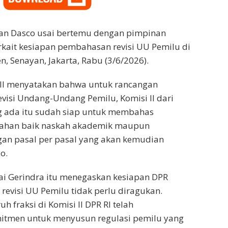
kan Dasco usai bertemu dengan pimpinan
erkait kesiapan pembahasan revisi UU Pemilu di
, Senayan, Jakarta, Rabu (3/6/2026).
 II menyatakan bahwa untuk rancangan
isi Undang-Undang Pemilu, Komisi II dari
g ada itu sudah siap untuk membahas
ahan baik naskah akademik maupun
an pasal per pasal yang akan kemudian
o.
rtai Gerindra itu menegaskan kesiapan DPR
visi UU Pemilu tidak perlu diragukan.
h fraksi di Komisi II DPR RI telah
tmen untuk menyusun regulasi pemilu yang