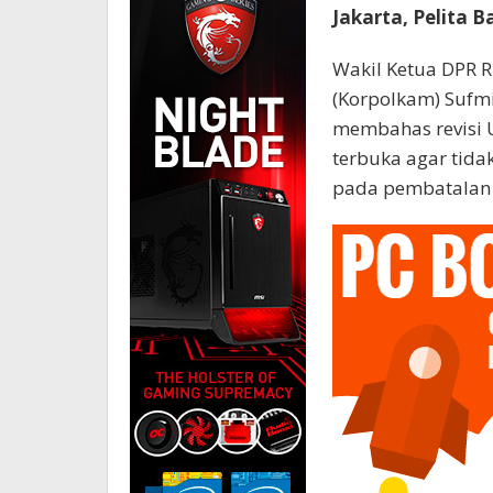
Jakarta, Pelita B
Wakil Ketua DPR R
(Korpolkam) Sufm
membahas revisi 
terbuka agar tid
pada pembatalan 