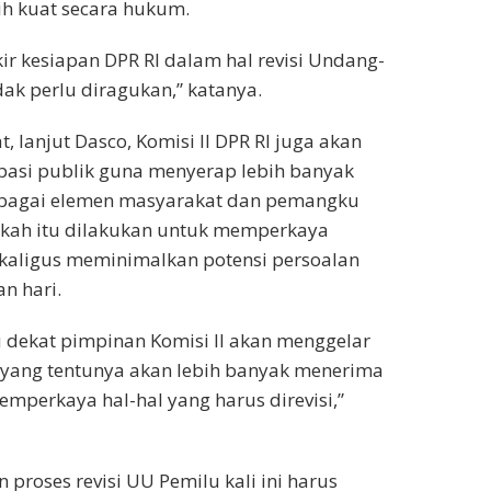
bih kuat secara hukum.
kir kesiapan DPR RI dalam hal revisi Undang-
ak perlu diragukan,” katanya.
 lanjut Dasco, Komisi II DPR RI juga akan
pasi publik guna menyerap lebih banyak
bagai elemen masyarakat dan pemangku
gkah itu dilakukan untuk memperkaya
sekaligus meminimalkan potensi persoalan
n hari.
 dekat pimpinan Komisi II akan menggelar
k yang tentunya akan lebih banyak menerima
perkaya hal-hal yang harus direvisi,”
proses revisi UU Pemilu kali ini harus