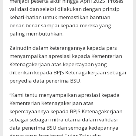
menjadi peserta aktif hingga April 2025. Proses
validasi dan seleksi dilakukan dengan prinsip
kehati-hatian untuk memastikan bantuan
benar-benar sampai kepada mereka yang
paling membutuhkan.
Zainudin dalam keterangannya kepada pers
menyampaikan apresiasi kepada Kementerian
Ketenagakerjaan atas kepercayaan yang
diberikan kepada BPJS Ketenagakerjaan sebagai
penyedia data penerima BSU.
“Kami tentu menyampaikan apresiasi kepada
Kementerian Ketenagakerjaan atas
kepercayaannya kepada BPJS Ketenagakerjaan
sebagai sebagai mitra utama dalam validasi
data penerima BSU dan semoga kedepannya
dapat terus bersinergi,” ujar Zainudin.