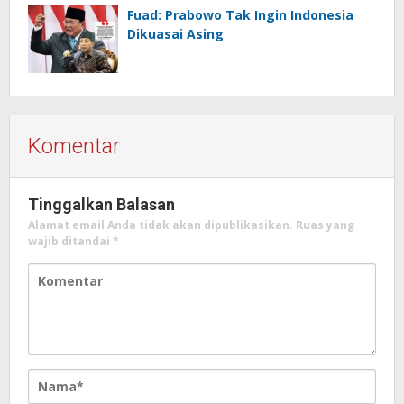
Fuad: Prabowo Tak Ingin Indonesia
Dikuasai Asing
Komentar
Tinggalkan Balasan
Alamat email Anda tidak akan dipublikasikan.
Ruas yang
wajib ditandai
*