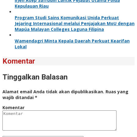
Irjen Asep Safrudin Lantik Pejabat Utama Polda
Kepulauan Riau
Program Studi Sains Komunikasi Unida Perkuat
Jejaring Internasional melalui Penjajakan MoU dengan
Mapúa Malayan Colleges Laguna Filipina
Wamendagri Minta Kepala Daerah Perkuat Kearifan
Lokal
Komentar
Tinggalkan Balasan
Alamat email Anda tidak akan dipublikasikan.
Ruas yang
wajib ditandai
*
Komentar