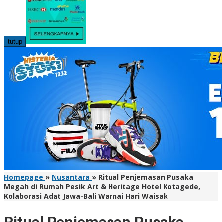
tutup
Homepage
»
Nusantara
»
Ritual Penjemasan Pusaka
Megah di Rumah Pesik Art & Heritage Hotel Kotagede,
Kolaborasi Adat Jawa-Bali Warnai Hari Waisak
Ritual Penjemasan Pusaka