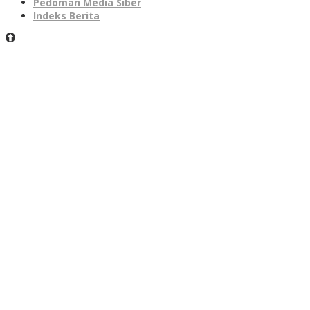
Pedoman Media Siber
Indeks Berita