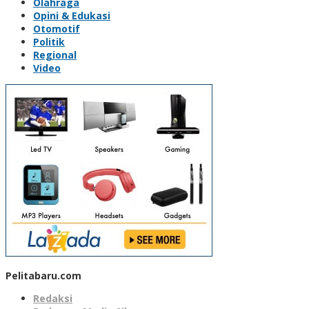
Olahraga
Opini & Edukasi
Otomotif
Politik
Regional
Video
Pelitabaru.com
Redaksi