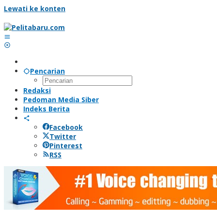
Lewati ke konten
Pencarian
Redaksi
Pedoman Media Siber
Indeks Berita
Facebook
Twitter
Pinterest
RSS