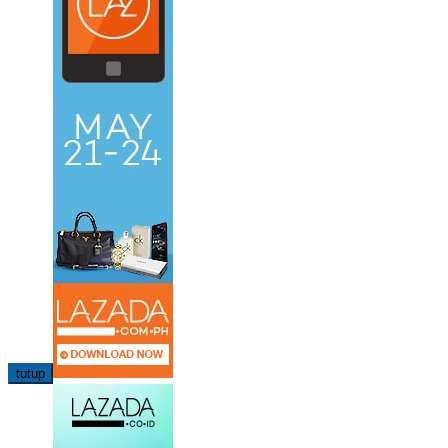
tutup