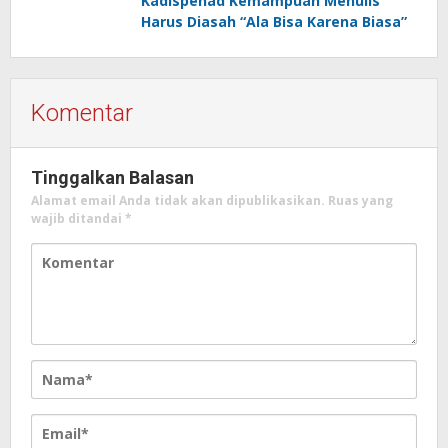
Kadispenad Kemampuan Menulis
Harus Diasah “Ala Bisa Karena Biasa”
Komentar
Tinggalkan Balasan
Alamat email Anda tidak akan dipublikasikan.
Ruas yang
wajib ditandai
*