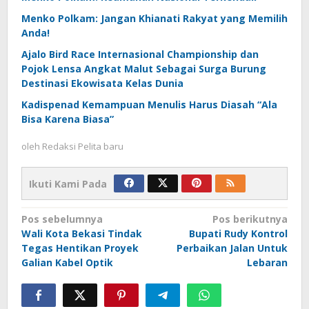
Menko Polkam: Jangan Khianati Rakyat yang Memilih
Anda!
Ajalo Bird Race Internasional Championship dan
Pojok Lensa Angkat Malut Sebagai Surga Burung
Destinasi Ekowisata Kelas Dunia
Kadispenad Kemampuan Menulis Harus Diasah “Ala
Bisa Karena Biasa”
oleh
Redaksi Pelita baru
Ikuti Kami Pada
Navigasi
Pos sebelumnya
Pos berikutnya
Wali Kota Bekasi Tindak
Bupati Rudy Kontrol
pos
Tegas Hentikan Proyek
Perbaikan Jalan Untuk
Galian Kabel Optik
Lebaran