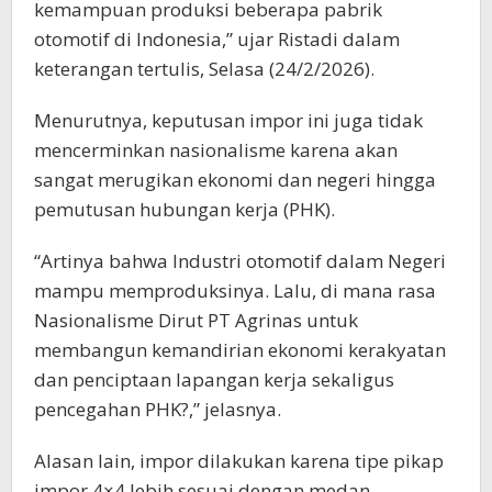
kemampuan produksi beberapa pabrik
otomotif di Indonesia,” ujar Ristadi dalam
keterangan tertulis, Selasa (24/2/2026).
Menurutnya, keputusan impor ini juga tidak
mencerminkan nasionalisme karena akan
sangat merugikan ekonomi dan negeri hingga
pemutusan hubungan kerja (PHK).
“Artinya bahwa Industri otomotif dalam Negeri
mampu memproduksinya. Lalu, di mana rasa
Nasionalisme Dirut PT Agrinas untuk
membangun kemandirian ekonomi kerakyatan
dan penciptaan lapangan kerja sekaligus
pencegahan PHK?,” jelasnya.
Alasan lain, impor dilakukan karena tipe pikap
impor 4×4 lebih sesuai dengan medan