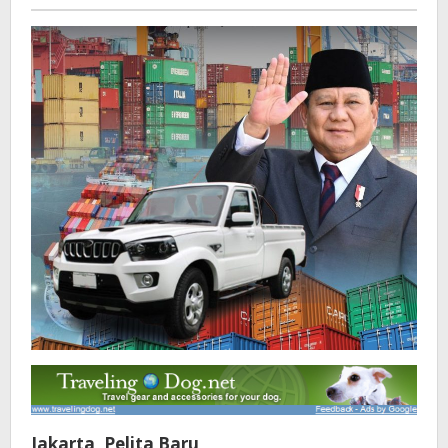
Pelita
baru
Jakarta, Pelita Baru