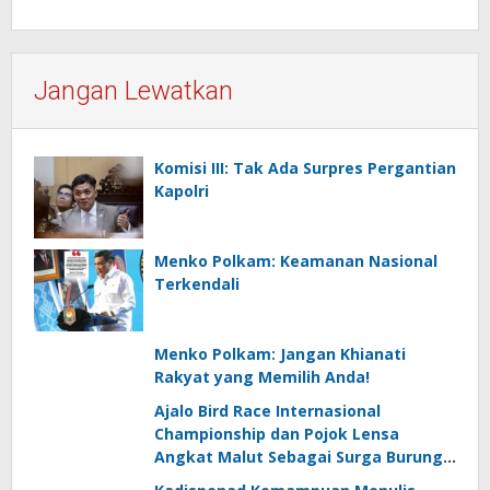
Jangan Lewatkan
Komisi III: Tak Ada Surpres Pergantian
Kapolri
Menko Polkam: Keamanan Nasional
Terkendali
Menko Polkam: Jangan Khianati
Rakyat yang Memilih Anda!
Ajalo Bird Race Internasional
Championship dan Pojok Lensa
Angkat Malut Sebagai Surga Burung
Destinasi Ekowisata Kelas Dunia