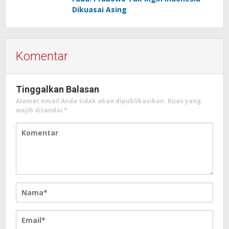
Dikuasai Asing
Komentar
Tinggalkan Balasan
Alamat email Anda tidak akan dipublikasikan.
Ruas yang
wajib ditandai
*