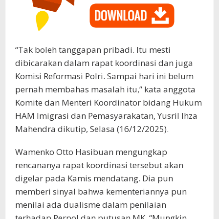
“Tak boleh tanggapan pribadi. Itu mesti
dibicarakan dalam rapat koordinasi dan juga
Komisi Reformasi Polri. Sampai hari ini belum
pernah membahas masalah itu,” kata anggota
Komite dan Menteri Koordinator bidang Hukum
HAM Imigrasi dan Pemasyarakatan, Yusril Ihza
Mahendra dikutip, Selasa (16/12/2025).
Wamenko Otto Hasibuan mengungkap
rencananya rapat koordinasi tersebut akan
digelar pada Kamis mendatang. Dia pun
memberi sinyal bahwa kementeriannya pun
menilai ada dualisme dalam penilaian
terhadap Perpol dan putusan MK. “Mungkin