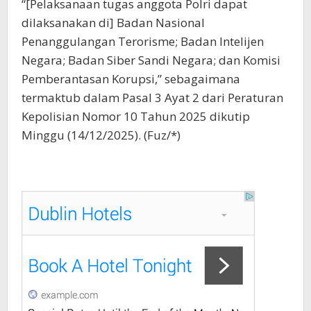
“[Pelaksanaan tugas anggota Polri dapat
dilaksanakan di] Badan Nasional
Penanggulangan Terorisme; Badan Intelijen
Negara; Badan Siber Sandi Negara; dan Komisi
Pemberantasan Korupsi,” sebagaimana
termaktub dalam Pasal 3 Ayat 2 dari Peraturan
Kepolisian Nomor 10 Tahun 2025 dikutip
Minggu (14/12/2025). (Fuz/*)