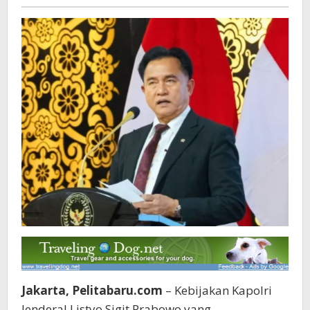
Pelita
baru
Jakarta, Pelitabaru.com
– Kebijakan Kapolri
Jenderal Listyo Sigit Prabowo yang