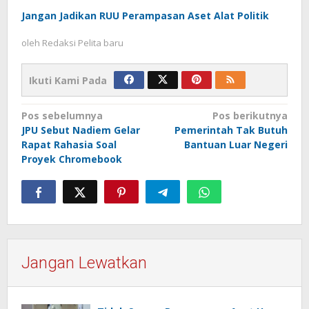
Jangan Jadikan RUU Perampasan Aset Alat Politik
oleh
Redaksi Pelita baru
Ikuti Kami Pada
Navigasi
Pos sebelumnya
Pos berikutnya
JPU Sebut Nadiem Gelar
Pemerintah Tak Butuh
pos
Rapat Rahasia Soal
Bantuan Luar Negeri
Proyek Chromebook
Jangan Lewatkan