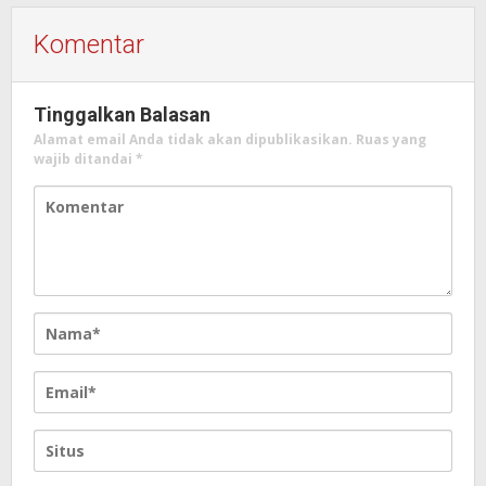
Komentar
Tinggalkan Balasan
Alamat email Anda tidak akan dipublikasikan.
Ruas yang
wajib ditandai
*