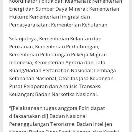
Koordinator Politik dan Keamanan; Kementerian
Energi dan Sumber Daya Mineral; Kementerian
Hukum; Kementerian Imigrasi dan
Pemasyarakatan; Kementerian Kehutanan.
Selanjutnya, Kementerian Kelautan dan
Perikanan, Kementerian Perhubungan;
Kementerian Pelindungan Pekerja Migran
Indonesia; Kementerian Agraria dan Tata
Ruang/Badan Pertanahan Nasional; Lembaga
Ketahanan Nasional; Otoritas Jasa Keuangan;
Pusat Pelaporan dan Analisis Transaksi
Keuangan; Badan Narkotika Nasional.
“[Pelaksanaan tugas anggota Polri dapat
dilaksanakan di] Badan Nasional
Penanggulangan Terorisme; Badan Intelijen
Negara; Badan Siber Sandi Negara; dan Komisi