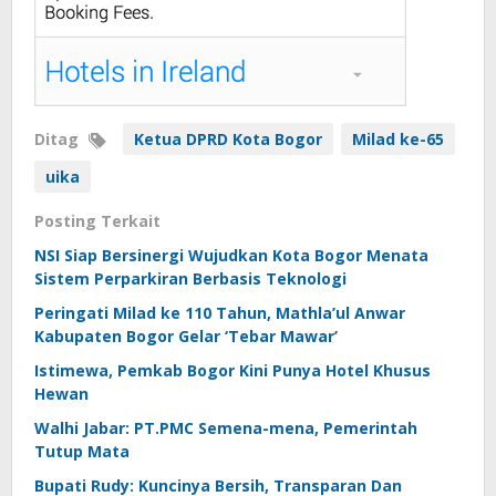
Ditag
Ketua DPRD Kota Bogor
Milad ke-65
uika
Posting Terkait
NSI Siap Bersinergi Wujudkan Kota Bogor Menata
Sistem Perparkiran Berbasis Teknologi
Peringati Milad ke 110 Tahun, Mathla’ul Anwar
Kabupaten Bogor Gelar ‘Tebar Mawar’
Istimewa, Pemkab Bogor Kini Punya Hotel Khusus
Hewan
Walhi Jabar: PT.PMC Semena-mena, Pemerintah
Tutup Mata
Bupati Rudy: Kuncinya Bersih, Transparan Dan