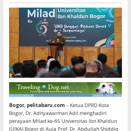
Pelita
UIKA
baru
Bogor, pelitabaru.com
– Ketua DPRD Kota
Bogor, Dr. Adityawarman Adil menghadiri
perayaan Milad ke-65 Universitas Ibn Khaldun
(UIKA) Bogor di Aula Prof. Dr. Abdullah Shiddiq