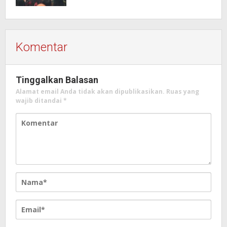
Komentar
Tinggalkan Balasan
Alamat email Anda tidak akan dipublikasikan.
Ruas yang
wajib ditandai
*