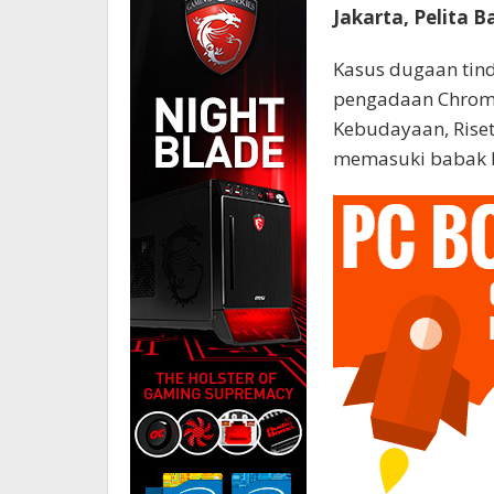
Jakarta, Pelita B
Kasus dugaan tind
pengadaan Chrome
Kebudayaan, Riset
memasuki babak 