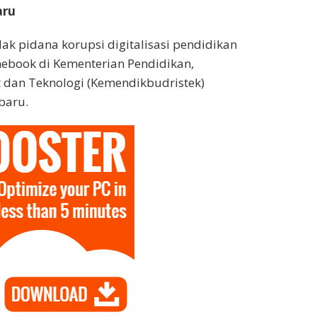
aru
ak pidana korupsi digitalisasi pendidikan
book di Kementerian Pendidikan,
 dan Teknologi (Kemendikbudristek)
baru.