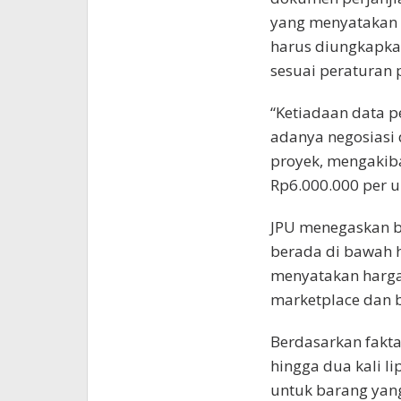
yang menyatakan b
harus diungkapkan
sesuai peraturan
“Ketiadaan data p
adanya negosiasi 
proyek, mengakiba
Rp6.000.000 per u
JPU menegaskan b
berada di bawah h
menyatakan harga
marketplace dan 
Berdasarkan fakta
hingga dua kali l
untuk barang yang