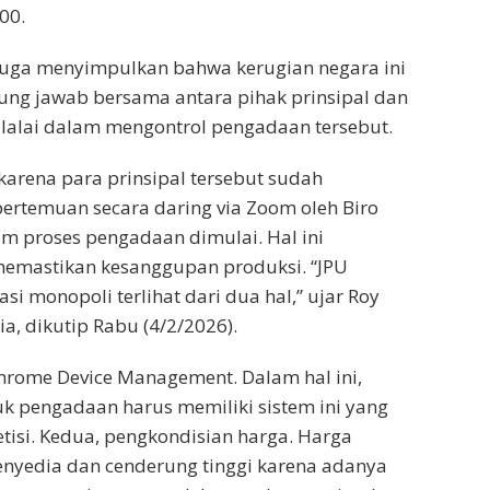
00.
juga menyimpulkan bahwa kerugian negara ini
ng jawab bersama antara pihak prinsipal dan
lalai dalam mengontrol pengadaan tersebut.
 karena para prinsipal tersebut sudah
ertemuan secara daring via Zoom oleh Biro
m proses pengadaan dimulai. Hal ini
memastikan kesanggupan produksi. “JPU
i monopoli terlihat dari dua hal,” ujar Roy
, dikutip Rabu (4/2/2026).
hrome Device Management. Dalam hal ini,
k pengadaan harus memiliki sistem ini yang
isi. Kedua, pengkondisian harga. Harga
enyedia dan cenderung tinggi karena adanya