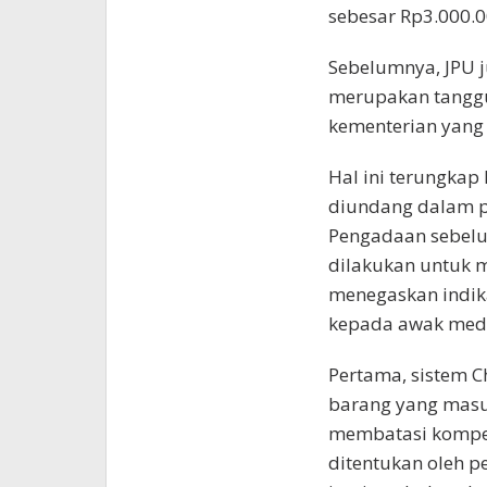
sebesar Rp3.000.0
Sebelumnya, JPU 
merupakan tanggu
kementerian yang 
Hal ini terungkap
diundang dalam p
Pengadaan sebelu
dilakukan untuk 
menegaskan indikas
kepada awak media
Pertama, sistem C
barang yang masu
membatasi kompet
ditentukan oleh p