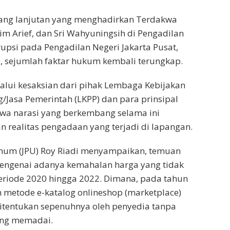
idang lanjutan yang menghadirkan Terdakwa
im Arief, dan Sri Wahyuningsih di Pengadilan
upsi pada Pengadilan Negeri Jakarta Pusat,
), sejumlah faktar hukum kembali terungkap.
alui kesaksian dari pihak Lembaga Kebijakan
Jasa Pemerintah (LKPP) dan para prinsipal
a narasi yang berkembang selama ini
an realitas pengadaan yang terjadi di lapangan.
mum (JPU) Roy Riadi menyampaikan, temuan
mengenai adanya kemahalan harga yang tidak
eriode 2020 hingga 2022. Dimana, pada tahun
metode e-katalog onlineshop (marketplace)
tentukan sepenuhnya oleh penyedia tanpa
ang memadai.