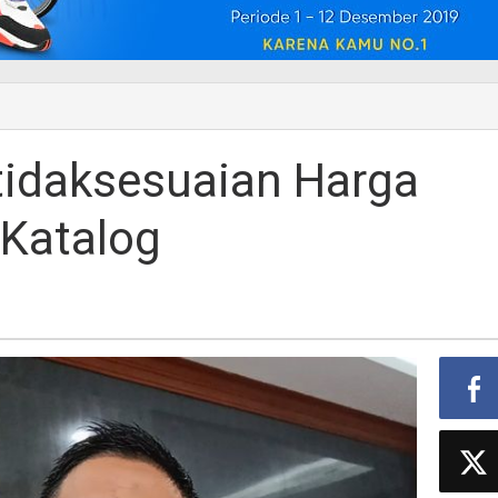
tidaksesuaian Harga
-Katalog