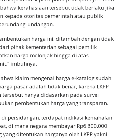
ahwa kerahasiaan tersebut tidak berlaku jika
 kepada otoritas pemerintah atau publik
 perundang-undangan.
embentukan harga ini, ditambah dengan tidak
dari pihak kementerian sebagai pemilik
tkan harga melonjak hingga di atas
nit,” imbuhnya.
ahwa klaim mengenai harga e-katalog sudah
arga pasar adalah tidak benar, karena LKPP
 tersebut hanya didasarkan pada survei
bukan pembentukan harga yang transparan.
 di persidangan, terdapat indikasi kemahalan
ipat, di mana negara membayar Rp6.800.000
 yang ditentukan harganya oleh LKPP yakni