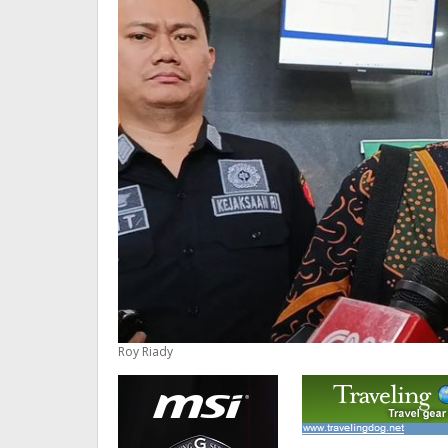
Roy Riady