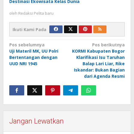
Destinasi Ekowisata Kelas Dunia
oleh
Redaksi Pelita baru
Ikuti Kami Pada
Navigasi
Pos sebelumnya
Pos berikutnya
Uji Materil MK, UU Polri
KORMI Kabupaten Bogor
pos
Bertentangan dengan
Klarifikasi Isu Taruhan
UUD NRI 1945
Balap Lari Liar, Rike
Iskandar: Bukan Bagian
dari Agenda Resmi
Jangan Lewatkan