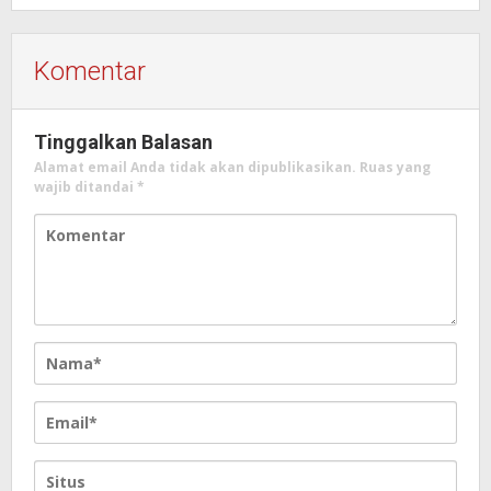
Komentar
Tinggalkan Balasan
Alamat email Anda tidak akan dipublikasikan.
Ruas yang
wajib ditandai
*