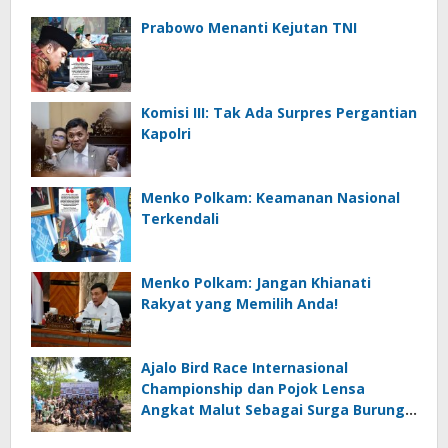
Prabowo Menanti Kejutan TNI
Komisi III: Tak Ada Surpres Pergantian
Kapolri
Menko Polkam: Keamanan Nasional
Terkendali
Menko Polkam: Jangan Khianati
Rakyat yang Memilih Anda!
Ajalo Bird Race Internasional
Championship dan Pojok Lensa
Angkat Malut Sebagai Surga Burung
Destinasi Ekowisata Kelas Dunia