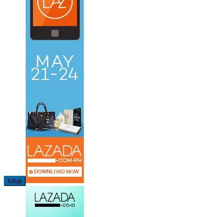
tutup