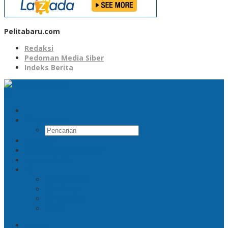
Pelitabaru.com
Redaksi
Pedoman Media Siber
Indeks Berita
Pencarian
Redaksi
Pedoman Media Siber
Indeks Berita
Facebook
Twitter
Pinterest
RSS
Home