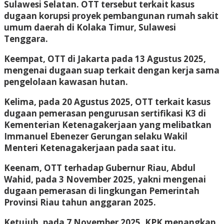
Sulawesi Selatan. OTT tersebut terkait kasus
dugaan korupsi proyek pembangunan rumah sakit
umum daerah di Kolaka Timur, Sulawesi
Tenggara.
Keempat, OTT di Jakarta pada 13 Agustus 2025,
mengenai dugaan suap terkait dengan kerja sama
pengelolaan kawasan hutan.
Kelima, pada 20 Agustus 2025, OTT terkait kasus
dugaan pemerasan pengurusan sertifikasi K3 di
Kementerian Ketenagakerjaan yang melibatkan
Immanuel Ebenezer Gerungan selaku Wakil
Menteri Ketenagakerjaan pada saat itu.
Keenam, OTT terhadap Gubernur Riau, Abdul
Wahid, pada 3 November 2025, yakni mengenai
dugaan pemerasan di lingkungan Pemerintah
Provinsi Riau tahun anggaran 2025.
Ketujuh, pada 7 November 2025, KPK menangkap