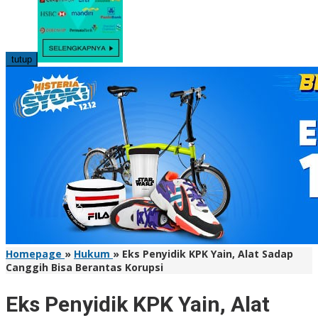
tutup
Homepage
»
Hukum
»
Eks Penyidik KPK Yain, Alat Sadap
Canggih Bisa Berantas Korupsi
Eks Penyidik KPK Yain, Alat