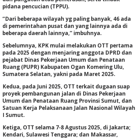
pidana pencucian (TPPU).
“Dari beberapa wilayah yg paling banyak, 46 ada
di pemerintahan pusat dan yang lainnya ada di
beberapa daerah lainnya,” imbuhnya.
Sebelumnya, KPK mulai melakukan OTT pertama
pada 2025 dengan menjaring anggota DPRD dan
pejabat Dinas Pekerjaan Umum dan Penataan
Ruang (PUPR) Kabupaten Ogan Komering Ulu,
Sumatera Selatan, yakni pada Maret 2025.
Kedua, pada Juni 2025, OTT terkait dugaan suap
proyek pembangunan jalan di Dinas Pekerjaan
Umum dan Penataan Ruang Provinsi Sumut, dan
Satuan Kerja Pelaksanaan Jalan Nasional Wilayah
I Sumut.
Ketiga, OTT selama 7-8 Agustus 2025, di Jakarta;
Kendari, Sulawesi Tenggara; dan Makassar,