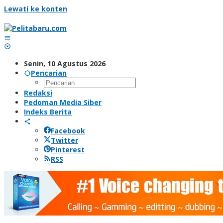
Lewati ke konten
Senin, 10 Agustus 2026
Pencarian
Redaksi
Pedoman Media Siber
Indeks Berita
Facebook
Twitter
Pinterest
RSS