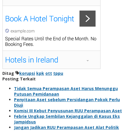
Ditag
korupsi
kpk
ott
tppu
Posting Terkait
Tidak Semua Perampasan Aset Harus Menunggu
Putusan Pemidanaan
Penyitaan Aset sebelum Persidangan Pokok Perlu
Diuji
Komisi III Kebut Penyusunan RUU Perampasan Aset
Febrie Ungkap Sembilan Kejanggalan di Kasus Eks
Jampidsus
Jangan Jadikan RUU Perampasan Aset Alat Politik