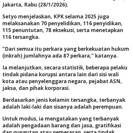
Jakarta, Rabu (28/1/2026).
Setyo menjelaskan, KPK selama 2025 juga
melaksanakan 70 penyelidikan, 116 penyidikan,
115 penuntutan, 78 eksekusi, serta menetapkan
116 tersangka.
“Dari semua itu perkara yang berkekuatan hukum
(inkrah) jumlahnya ada 87 perkara,” katanya.
Ia melanjutkan, secara statistik, beberapa pelaku
tindak pidana korupsi antara lain dari sisi wali
kota atau penyelenggara negara, pejabat ASN,
jaksa, dan pihak korporasi.
Berdasarkan jenis kelamin tersangka, terbanyak
adalah laki-laki dan sisanya adalah perempuan.
Untuk modus, ia mengatakan yang terbanyak
adalah pengadaan barang dan jasa, gratifikasi
dan pungutan atau pemerasan, serta tindak