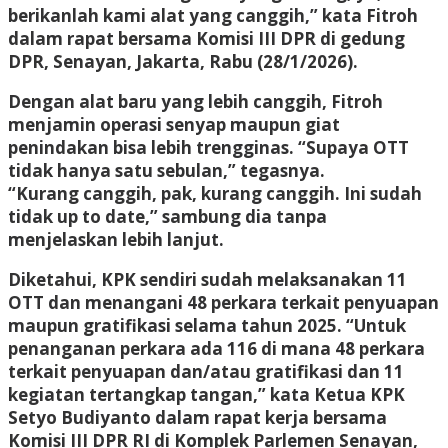
berikanlah kami alat yang canggih,” kata Fitroh
dalam rapat bersama Komisi III DPR di gedung
DPR, Senayan, Jakarta, Rabu (28/1/2026).
Dengan alat baru yang lebih canggih, Fitroh
menjamin operasi senyap maupun giat
penindakan bisa lebih trengginas. “Supaya OTT
tidak hanya satu sebulan,” tegasnya.
“Kurang canggih, pak, kurang canggih. Ini sudah
tidak up to date,” sambung dia tanpa
menjelaskan lebih lanjut.
Diketahui, KPK sendiri sudah melaksanakan 11
OTT dan menangani 48 perkara terkait penyuapan
maupun gratifikasi selama tahun 2025. “Untuk
penanganan perkara ada 116 di mana 48 perkara
terkait penyuapan dan/atau gratifikasi dan 11
kegiatan tertangkap tangan,” kata Ketua KPK
Setyo Budiyanto dalam rapat kerja bersama
Komisi III DPR RI di Komplek Parlemen Senayan,