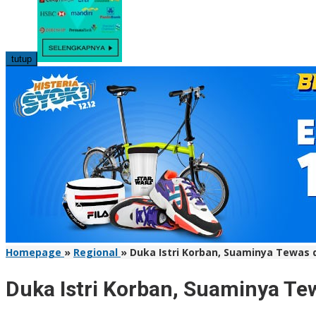
tutup
Homepage
»
Regional
»
Duka Istri Korban, Suaminya Tewas
Duka Istri Korban, Suaminya T