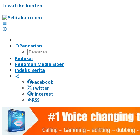
Lewati ke konten
Pencarian
Redaksi
Pedoman Media Siber
Indeks Berita
Facebook
Twitter
Pinterest
RSS