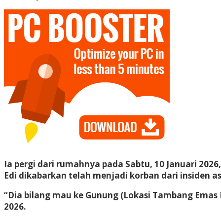
Ia pergi dari rumahnya pada Sabtu, 10 Januari 20
Edi dikabarkan telah menjadi korban dari insiden a
“Dia bilang mau ke Gunung (Lokasi Tambang Emas P
2026.