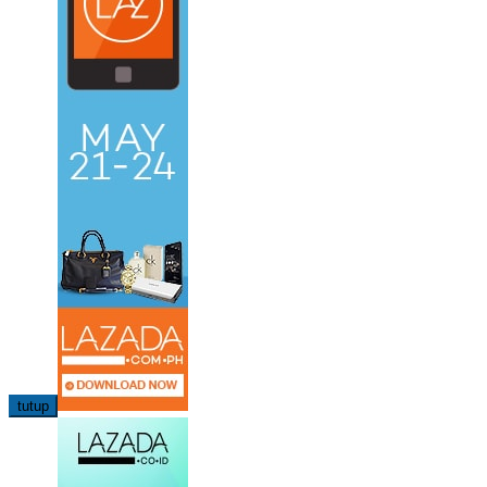
tutup