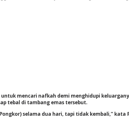
26, untuk mencari nafkah demi menghidupi keluargan
sap tebal di tambang emas tersebut.
ongkor) selama dua hari, tapi tidak kembali,” kata