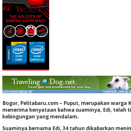
Bogor, Pelitabaru.com
– Puput, merupakan warga K
menerima kenyataan bahwa suaminya, Edi, telah 
kebingungan yang mendalam.
Suaminya bernama Edi, 34 tahun dikabarkan meningg