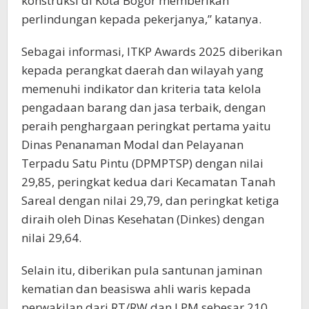
konstruksi di Kota Bogor memberikan
perlindungan kepada pekerjanya,” katanya.
Sebagai informasi, ITKP Awards 2025 diberikan
kepada perangkat daerah dan wilayah yang
memenuhi indikator dan kriteria tata kelola
pengadaan barang dan jasa terbaik, dengan
peraih penghargaan peringkat pertama yaitu
Dinas Penanaman Modal dan Pelayanan
Terpadu Satu Pintu (DPMPTSP) dengan nilai
29,85, peringkat kedua dari Kecamatan Tanah
Sareal dengan nilai 29,79, dan peringkat ketiga
diraih oleh Dinas Kesehatan (Dinkes) dengan
nilai 29,64.
Selain itu, diberikan pula santunan jaminan
kematian dan beasiswa ahli waris kepada
perwakilan dari RT/RW dan LPM sebesar 210