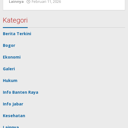
Lainnya
Februari 11, 2026
oleh
Redaksi
Pelita
baru
Kategori
Berita Terkini
Bogor
Ekonomi
Galeri
Hukum
Info Banten Raya
Info Jabar
Kesehatan
Lainnya