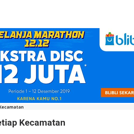
p Kecamatan
etiap Kecamatan