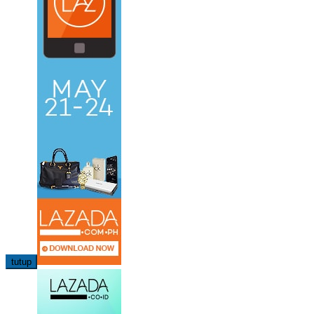
tutup