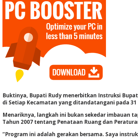
Buktinya, Bupati Rudy menerbitkan Instruksi Bup
di Setiap Kecamatan yang ditandatangani pada 31
Menariknya, langkah ini bukan sekedar imbauan ta
Tahun 2007 tentang Penataan Ruang dan Peraturan
“Program ini adalah gerakan bersama. Saya instr