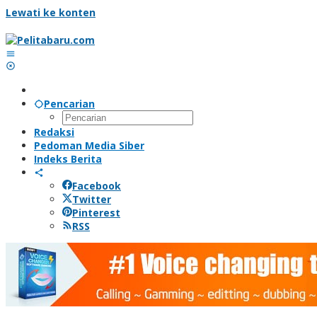
Lewati ke konten
Pencarian
Redaksi
Pedoman Media Siber
Indeks Berita
Facebook
Twitter
Pinterest
RSS