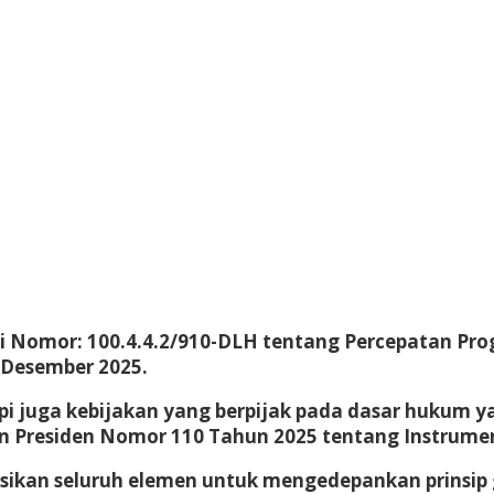
ati Nomor: 100.4.4.2/910-DLH tentang Percepatan 
 Desember 2025.
pi juga kebijakan yang berpijak pada dasar hukum 
 Presiden Nomor 110 Tahun 2025 tentang Instrumen
uksikan seluruh elemen untuk mengedepankan prinsi