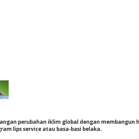
angan perubahan iklim global dengan membangun hu
am lips service atau basa-basi belaka.