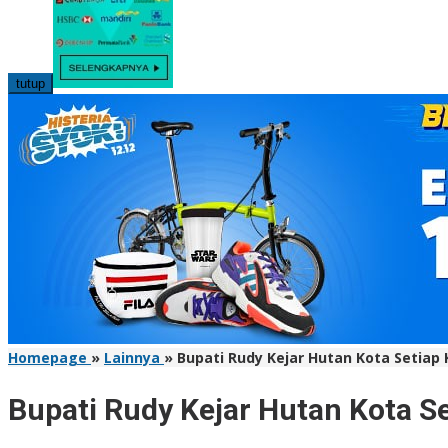
tutup
Homepage
»
Lainnya
»
Bupati Rudy Kejar Hutan Kota Setia
Bupati Rudy Kejar Hutan Kota S