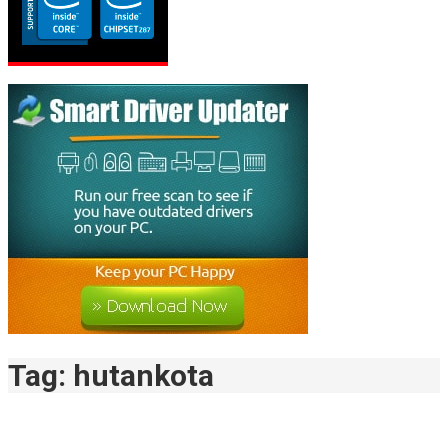
Tag:
hutankota