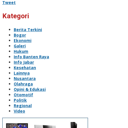
Tweet
Kategori
Berita Terkini
Bogor
Ekonomi
Galeri
Hukum
Info Banten Raya
Info Jabar
Kesehatan
Lainnya
Nusantara
Olahraga
Opini & Edukasi
Otomotif
Politik
Regional
Video