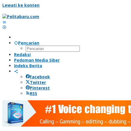
Lewati ke konten
Pencarian
Redaksi
Pedoman Media Siber
Indeks Berita
Facebook
Twitter
Pinterest
RSS