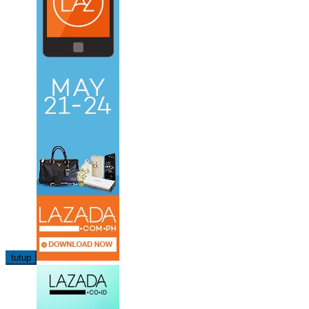
tutup