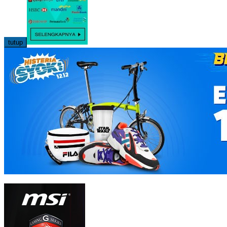
tutup