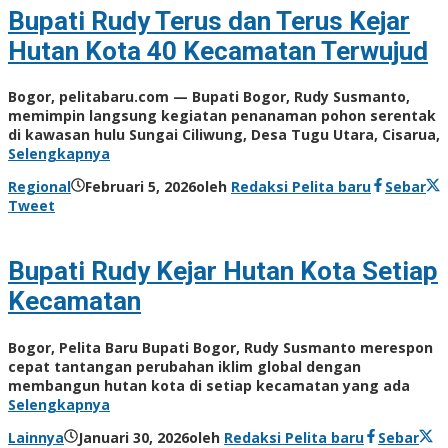
Bupati Rudy Terus dan Terus Kejar
Hutan Kota 40 Kecamatan Terwujud
Bogor, pelitabaru.com — Bupati Bogor, Rudy Susmanto,
memimpin langsung kegiatan penanaman pohon serentak
di kawasan hulu Sungai Ciliwung, Desa Tugu Utara, Cisarua,
Selengkapnya
Regional
Februari 5, 2026
oleh
Redaksi Pelita baru
Sebar
Tweet
Bupati Rudy Kejar Hutan Kota Setiap
Kecamatan
Bogor, Pelita Baru Bupati Bogor, Rudy Susmanto merespon
cepat tantangan perubahan iklim global dengan
membangun hutan kota di setiap kecamatan yang ada
Selengkapnya
Lainnya
Januari 30, 2026
oleh
Redaksi Pelita baru
Sebar