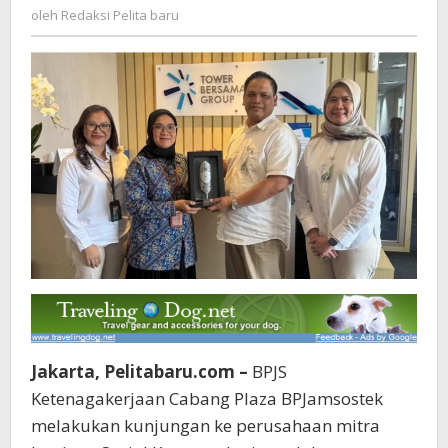
Redaksi
oleh
Redaksi Pelita baru
Harpelnas
Pelita
2025
baru
Jakarta, Pelitabaru.com –
BPJS
Ketenagakerjaan Cabang Plaza BPJamsostek
melakukan kunjungan ke perusahaan mitra