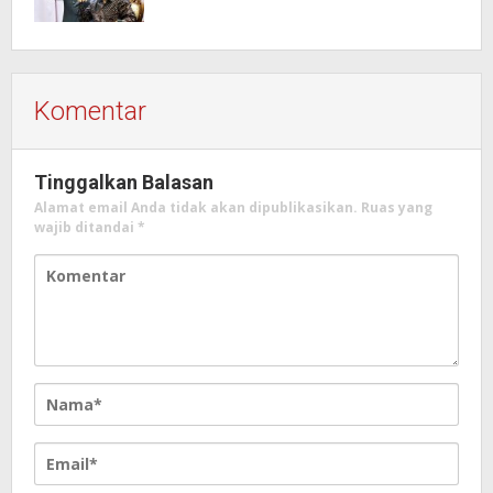
Komentar
Tinggalkan Balasan
Alamat email Anda tidak akan dipublikasikan.
Ruas yang
wajib ditandai
*