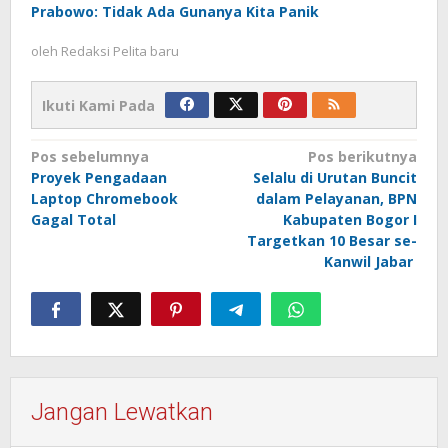
Prabowo: Tidak Ada Gunanya Kita Panik
oleh
Redaksi Pelita baru
Ikuti Kami Pada
Navigasi
Pos sebelumnya
Pos berikutnya
Proyek Pengadaan
Selalu di Urutan Buncit
pos
Laptop Chromebook
dalam Pelayanan, BPN
Gagal Total
Kabupaten Bogor I
Targetkan 10 Besar se-
Kanwil Jabar
Jangan Lewatkan