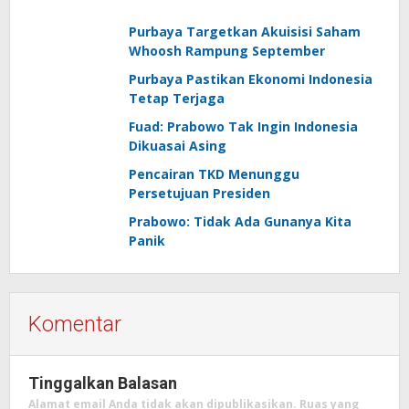
Purbaya Targetkan Akuisisi Saham
Whoosh Rampung September
Purbaya Pastikan Ekonomi Indonesia
Tetap Terjaga
Fuad: Prabowo Tak Ingin Indonesia
Dikuasai Asing
Pencairan TKD Menunggu
Persetujuan Presiden
Prabowo: Tidak Ada Gunanya Kita
Panik
Komentar
Tinggalkan Balasan
Alamat email Anda tidak akan dipublikasikan.
Ruas yang