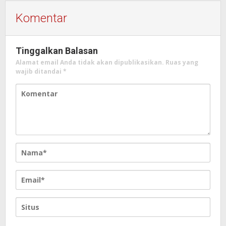
Komentar
Tinggalkan Balasan
Alamat email Anda tidak akan dipublikasikan.
Ruas yang
wajib ditandai
*