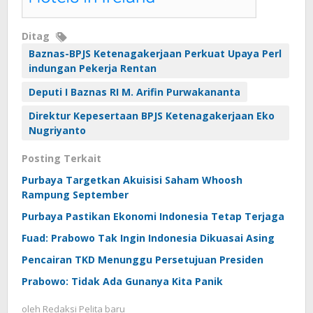
Ditag
Baznas-BPJS Ketenagakerjaan Perkuat Upaya Perl
indungan Pekerja Rentan
Deputi I Baznas RI M. Arifin Purwakananta
Direktur Kepesertaan BPJS Ketenagakerjaan Eko
Nugriyanto
Posting Terkait
Purbaya Targetkan Akuisisi Saham Whoosh
Rampung September
Purbaya Pastikan Ekonomi Indonesia Tetap Terjaga
Fuad: Prabowo Tak Ingin Indonesia Dikuasai Asing
Pencairan TKD Menunggu Persetujuan Presiden
Prabowo: Tidak Ada Gunanya Kita Panik
oleh
Redaksi Pelita baru